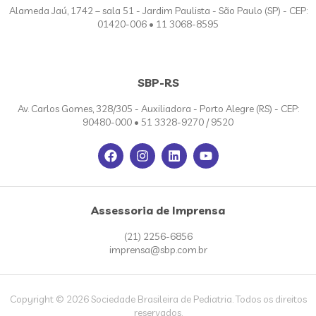
Alameda Jaú, 1742 – sala 51 - Jardim Paulista - São Paulo (SP) - CEP:
01420-006 • 11 3068-8595
SBP-RS
Av. Carlos Gomes, 328/305 - Auxiliadora - Porto Alegre (RS) - CEP:
90480-000 • 51 3328-9270 / 9520
Assessoria de Imprensa
(21) 2256-6856
imprensa@sbp.com.br
Copyright © 2026 Sociedade Brasileira de Pediatria. Todos os direitos
reservados.