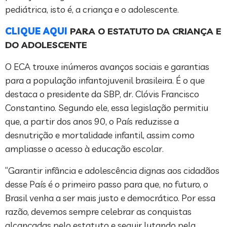
pediátrica, isto é, a criança e o adolescente.
CLIQUE AQUI
PARA O ESTATUTO DA CRIANÇA E
DO ADOLESCENTE
O ECA trouxe inúmeros avanços sociais e garantias
para a população infantojuvenil brasileira. É o que
destaca o presidente da SBP, dr. Clóvis Francisco
Constantino. Segundo ele, essa legislação permitiu
que, a partir dos anos 90, o País reduzisse a
desnutrição e mortalidade infantil, assim como
ampliasse o acesso à educação escolar.
“Garantir infância e adolescência dignas aos cidadãos
desse País é o primeiro passo para que, no futuro, o
Brasil venha a ser mais justo e democrático. Por essa
razão, devemos sempre celebrar as conquistas
alcançadas pelo estatuto e seguir lutando pela