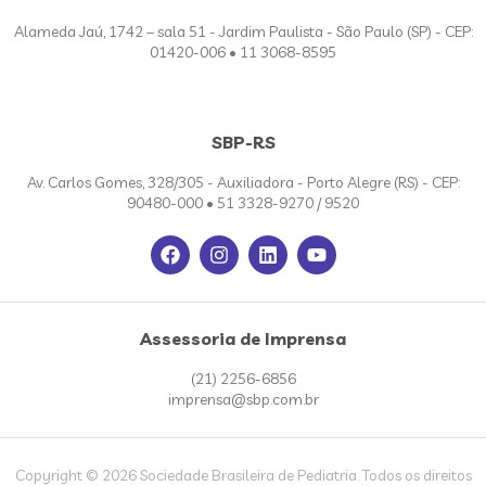
Alameda Jaú, 1742 – sala 51 - Jardim Paulista - São Paulo (SP) - CEP:
01420-006 • 11 3068-8595
SBP-RS
Av. Carlos Gomes, 328/305 - Auxiliadora - Porto Alegre (RS) - CEP:
90480-000 • 51 3328-9270 / 9520
Assessoria de Imprensa
(21) 2256-6856
imprensa@sbp.com.br
Copyright © 2026 Sociedade Brasileira de Pediatria. Todos os direitos