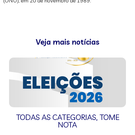
(ONU), em 20 de novembro de 1989.
Veja mais notícias
TODAS AS CATEGORIAS
,
TOME
NOTA