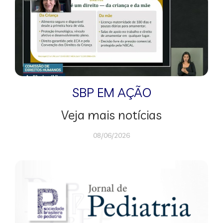
SBP EM AÇÃO
Veja mais notícias
08/06/2026