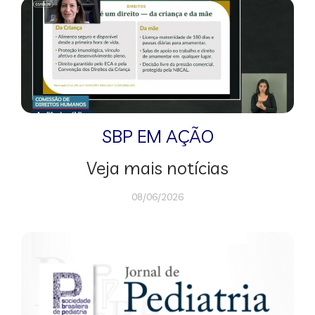
SBP EM AÇÃO
Veja mais notícias
08/06/2026