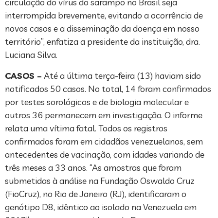
circulação do vírus do sarampo no Brasil seja
interrompida brevemente, evitando a ocorrência de
novos casos e a disseminação da doença em nosso
território”, enfatiza a presidente da instituição, dra.
Luciana Silva.
CASOS –
Até a última terça-feira (13) haviam sido
notificados 50 casos. No total, 14 foram confirmados
por testes sorológicos e de biologia molecular e
outros 36 permanecem em investigação. O informe
relata uma vítima fatal. Todos os registros
confirmados foram em cidadãos venezuelanos, sem
antecedentes de vacinação, com idades variando de
três meses a 33 anos. “As amostras que foram
submetidas à análise na Fundação Oswaldo Cruz
(FioCruz), no Rio de Janeiro (RJ), identificaram o
genótipo D8, idêntico ao isolado na Venezuela em