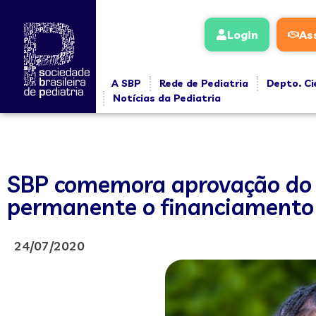
Login
As
A SBP
Rede de Pediatria
Depto. Ci
Notícias da Pediatria
SBP comemora aprovação do F
permanente o financiamento
24/07/2020