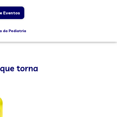
e Eventos
a da Pediatria
 que torna