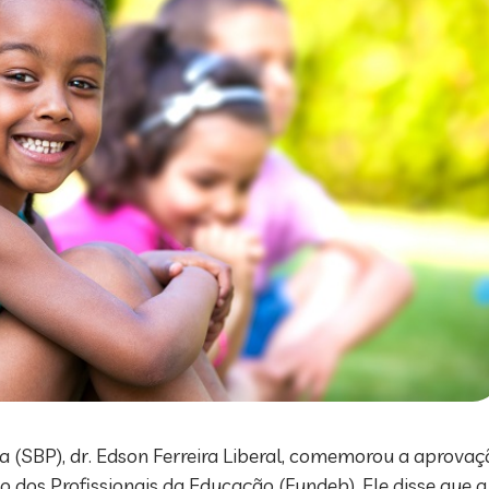
ria (SBP), dr. Edson Ferreira Liberal, comemorou a apro
 dos Profissionais da Educação (Fundeb). Ele disse que a