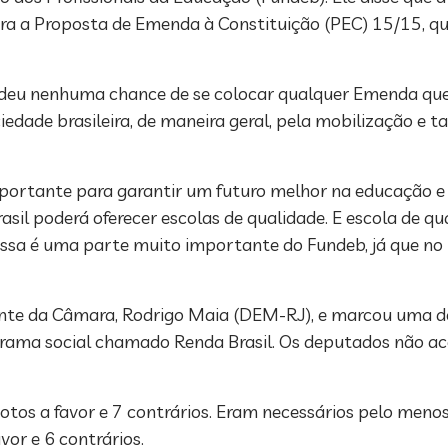
ra a Proposta de Emenda à Constituição (PEC) 15/15, q
não deu nenhuma chance de se colocar qualquer Emenda q
iedade brasileira, de maneira geral, pela mobilização 
mportante para garantir um futuro melhor na educação e
rasil poderá oferecer escolas de qualidade. E escola de qu
essa é uma parte muito importante do Fundeb, já que no
dente da Câmara, Rodrigo Maia (DEM-RJ), e marcou uma de
ograma social chamado Renda Brasil. Os deputados não ac
votos a favor e 7 contrários. Eram necessários pelo meno
vor e 6 contrários.