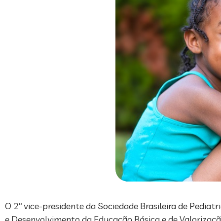
O 2º vice-presidente da Sociedade Brasileira de Pediat
e Desenvolvimento da Educação Básica e de Valorização