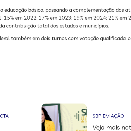
 na educação básica, passando a complementação dos at
021; 15% em 2022; 17% em 2023; 19% em 2024; 21% em 
a contribuição total dos estados e municípios.
ral também em dois turnos com votação qualificada, ou 
NOTA
SBP EM AÇÃO
Veja mais not