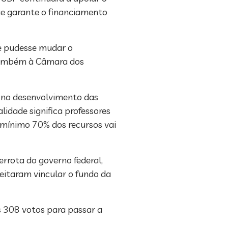
ue garante o financiamento
ue pudesse mudar o
e também à Câmara dos
 no desenvolvimento das
alidade significa professores
 mínimo 70% dos recursos vai
rrota do governo federal,
eitaram vincular o fundo da
s 308 votos para passar a