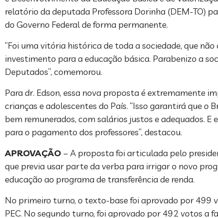
relatório da deputada Professora Dorinha (DEM-TO) pa
do Governo Federal de forma permanente.
“Foi uma vitória histórica de toda a sociedade, que 
investimento para a educação básica. Parabenizo a soc
Deputados”, comemorou.
Para dr. Edson, essa nova proposta é extremamente i
crianças e adolescentes do País. “Isso garantirá que o B
bem remunerados, com salários justos e adequados. E 
para o pagamento dos professores”, destacou.
APROVAÇÃO
– A proposta foi articulada pelo presi
que previa usar parte da verba para irrigar o novo pr
educação ao programa de transferência de renda.
No primeiro turno, o texto-base foi aprovado por 499 
PEC. No segundo turno, foi aprovado por 492 votos a fa