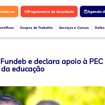
socie-se
Pagamento de Anuidade
Agenda d
entíficos
Grupos de Trabalho
Serviços e Cursos
Defes
undeb e declara apoio à PEC
 da educação