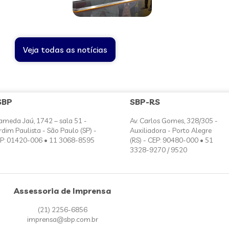
Veja todas as notícias
SBP
SBP-RS
ameda Jaú, 1742 – sala 51 -
Av. Carlos Gomes, 328/305 -
rdim Paulista - São Paulo (SP) -
Auxiliadora - Porto Alegre
P: 01420-006 • 11 3068-8595
(RS) - CEP: 90480-000 • 51
3328-9270 / 9520
Assessoria de Imprensa
(21) 2256-6856
imprensa@sbp.com.br