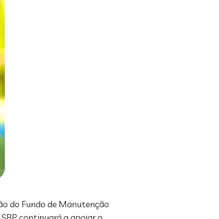
vação do Fundo de Manutenção
 SBP continuará a apoiar o