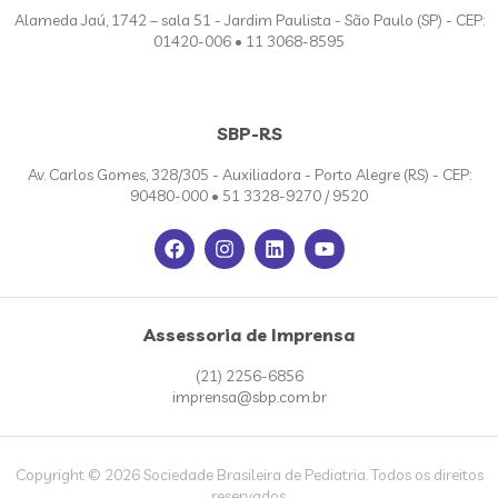
Alameda Jaú, 1742 – sala 51 - Jardim Paulista - São Paulo (SP) - CEP:
01420-006 • 11 3068-8595
SBP-RS
Av. Carlos Gomes, 328/305 - Auxiliadora - Porto Alegre (RS) - CEP:
90480-000 • 51 3328-9270 / 9520
Assessoria de Imprensa
(21) 2256-6856
imprensa@sbp.com.br
Copyright © 2026 Sociedade Brasileira de Pediatria. Todos os direitos
reservados.