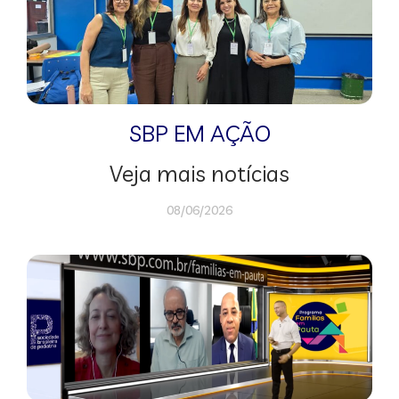
SBP EM AÇÃO
Veja mais notícias
08/06/2026