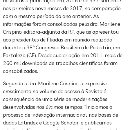
de visitas à publicação em 2016 e de 35% somente
nos primeiros nove meses de 2017, na comparação
com o mesmo período do ano anterior. As
informações foram consolidadas pela dra. Marilene
Crispino, editora-adjunta da RP, que as apresentou
aos presidentes de filiadas em reunião realizada
durante o 38º Congresso Brasileiro de Pediatria, em
Fortaleza (CE). Desde sua criação, em 2011, mais de
260 mil downloads de trabalhos científicos foram
contabilizados.
Segundo a dra. Marilene Crispino, o expressivo
crescimento no volume de acesso à Revista é
consequência de uma série de modernizações
desenvolvidas nos últimos tempos. “Iniciamos o
processo de indexação internacional, nas bases de
dados Latindex e Google Scholar, e publicamos