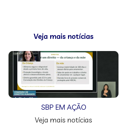
Veja mais notícias
SBP EM AÇÃO
Veja mais notícias