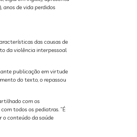
, anos de vida perdidos
racterísticas das causas de
o da violência interpessoal
tante publicação em virtude
imento do texto, o repassou
artilhado com os
com todos os pediatras. “É
r o conteúdo da saúde