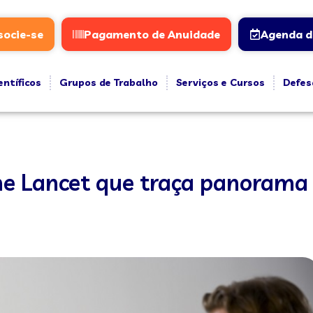
socie-se
Pagamento de Anuidade
Agenda d
entíficos
Grupos de Trabalho
Serviços e Cursos
Defes
he Lancet que traça panorama 