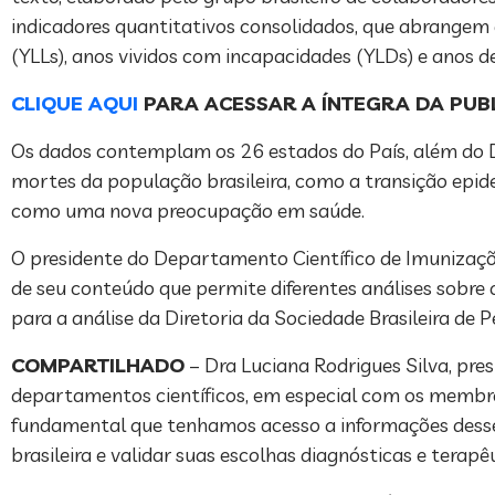
indicadores quantitativos consolidados, que abrangem o
(YLLs), anos vividos com incapacidades (YLDs) e anos d
CLIQUE AQUI
PARA ACESSAR A ÍNTEGRA DA PUB
Os dados contemplam os 26 estados do País, além do D
mortes da população brasileira, como a transição epid
como uma nova preocupação em saúde.
O presidente do Departamento Científico de Imunizaçõ
de seu conteúdo que permite diferentes análises sobre 
para a análise da Diretoria da Sociedade Brasileira de P
COMPARTILHADO
– Dra Luciana Rodrigues Silva, pre
departamentos científicos, em especial com os membro
fundamental que tenhamos acesso a informações desse 
brasileira e validar suas escolhas diagnósticas e terapêu