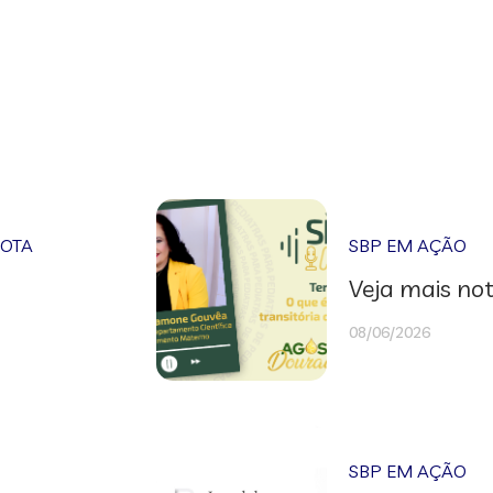
NOTA
SBP EM AÇÃO
Veja mais not
08/06/2026
SBP EM AÇÃO