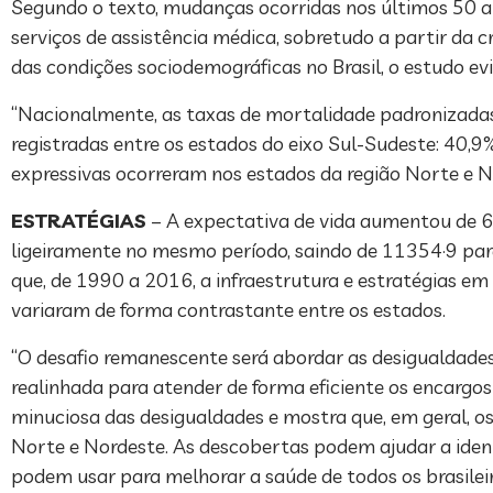
Segundo o texto, mudanças ocorridas nos últimos 50 an
serviços de assistência médica, sobretudo a partir da
das condições sociodemográficas no Brasil, o estudo ev
“Nacionalmente, as taxas de mortalidade padronizada
registradas entre os estados do eixo Sul-Sudeste: 40,
expressivas ocorreram nos estados da região Norte e N
ESTRATÉGIAS
– A expectativa de vida aumentou de 6
ligeiramente no mesmo período, saindo de 11354·9 par
que, de 1990 a 2016, a infraestrutura e estratégias e
variaram de forma contrastante entre os estados.
“O desafio remanescente será abordar as desigualdades 
realinhada para atender de forma eficiente os encargos
minuciosa das desigualdades e mostra que, em geral, 
Norte e Nordeste. As descobertas podem ajudar a identi
podem usar para melhorar a saúde de todos os brasileiro