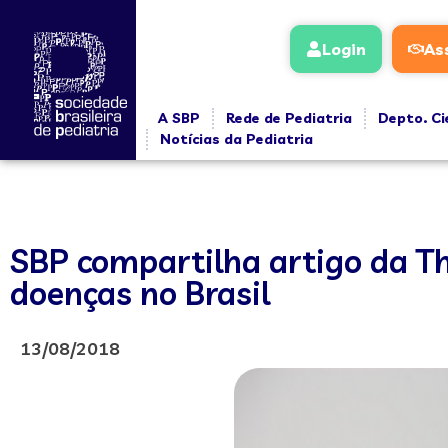
Login
As
A SBP
Rede de Pediatria
Depto. Ci
Notícias da Pediatria
SBP compartilha artigo da T
doenças no Brasil
13/08/2018