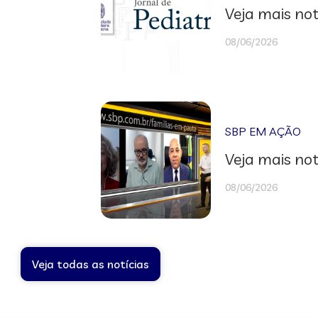
Veja mais not
08/06/2026
SBP EM AÇÃO
Veja mais not
08/06/2026
Veja todas as notícias