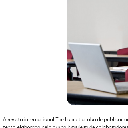
A revista internacional The Lancet acaba de publicar um
texto, elaborado pelo grupo brasileiro de colaborador