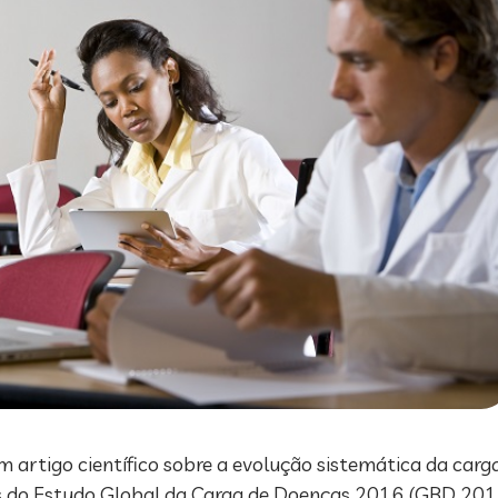
 artigo científico sobre a evolução sistemática da carga
es do Estudo Global da Carga de Doenças 2016 (GBD 2016,