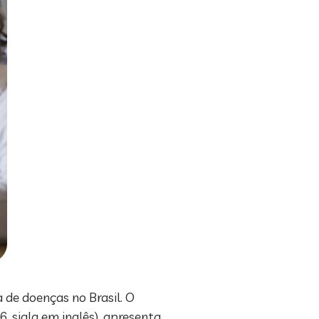
 de doenças no Brasil. O
 sigla em inglês), apresenta