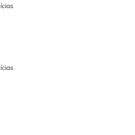
ícias
ícias