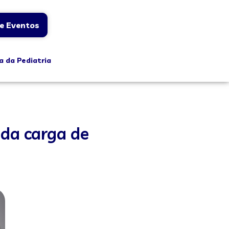
e Eventos
a da Pediatria
da carga de