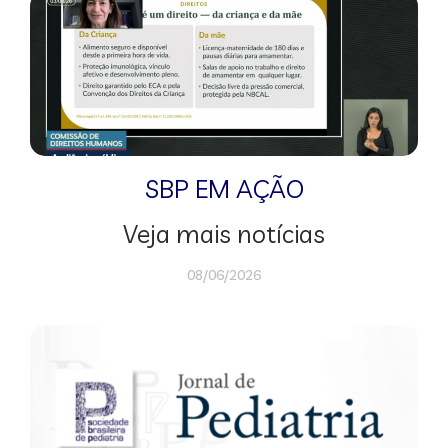
SBP EM AÇÃO
Veja mais notícias
08/06/2026