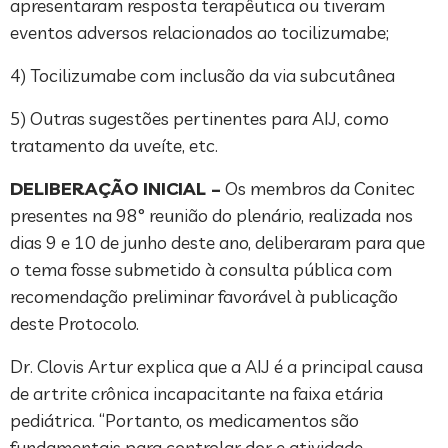
apresentaram resposta terapêutica ou tiveram
eventos adversos relacionados ao tocilizumabe;
4) Tocilizumabe com inclusão da via subcutânea
5) Outras sugestões pertinentes para AIJ, como
tratamento da uveíte, etc.
DELIBERAÇÃO INICIAL –
Os membros da Conitec
presentes na 98° reunião do plenário, realizada nos
dias 9 e 10 de junho deste ano, deliberaram para que
o tema fosse submetido à consulta pública com
recomendação preliminar favorável à publicação
deste Protocolo.
Dr. Clovis Artur explica que a AIJ é a principal causa
de artrite crônica incapacitante na faixa etária
pediátrica. “Portanto, os medicamentos são
fundamentais para controlar dor e atividade