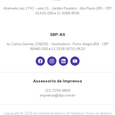
Alameda Jaú, 1742 – sala 51 - Jardim Paulista - São Paulo (SP) - CEP:
01420-006 • 11 3068-8595
SBP-RS
Av. Carlos Gomes, 328/305 - Auxiliadora - Porto Alegre (RS) - CEP:
90480-000 • 51 3328-9270 / 9520
Assessoria de Imprensa
(21) 2256-6856
imprensa@sbp.com.br
Copyright © 2026 Sociedade Brasileira de Pediatria. Todos os direitos