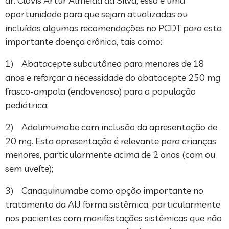
dr. Clovis Artur Almeida da Silva, essa é uma
oportunidade para que sejam atualizadas ou
incluídas algumas recomendações no PCDT para esta
importante doença crônica, tais como:
1) Abatacepte subcutâneo para menores de 18
anos e reforçar a necessidade do abatacepte 250 mg
frasco-ampola (endovenoso) para a população
pediátrica;
2) Adalimumabe com inclusão da apresentação de
20 mg. Esta apresentação é relevante para crianças
menores, particularmente acima de 2 anos (com ou
sem uveíte);
3) Canaquinumabe como opção importante no
tratamento da AIJ forma sistêmica, particularmente
nos pacientes com manifestações sistêmicas que não