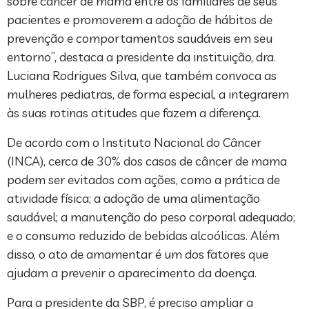
sobre câncer de mama entre os familiares de seus
pacientes e promoverem a adoção de hábitos de
prevenção e comportamentos saudáveis em seu
entorno”, destaca a presidente da instituição, dra.
Luciana Rodrigues Silva, que também convoca as
mulheres pediatras, de forma especial, a integrarem
às suas rotinas atitudes que fazem a diferença.
De acordo com o Instituto Nacional do Câncer
(INCA), cerca de 30% dos casos de câncer de mama
podem ser evitados com ações, como a prática de
atividade física; a adoção de uma alimentação
saudável; a manutenção do peso corporal adequado;
e o consumo reduzido de bebidas alcoólicas. Além
disso, o ato de amamentar é um dos fatores que
ajudam a prevenir o aparecimento da doença.
Para a presidente da SBP, é preciso ampliar a