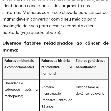
identificar o câncer antes do surgimento dos
sintomas. Mulheres com risco elevado para câncer de
mama devem conversar com o seu médico para
avaliação do risco para decidir a conduta a ser
adotada (veja quadro abaixo).
Diversos fatores relacionados ao câncer de
mama:
Fatores ambientais
Fatores da história
Fatores genéticos e
e comportamentais
reprodutiva e
hereditários*
hormonal
Obesidade e
Primeira
História familiar
sobrepeso após a
menstruação
de câncer de ovário;
menopausa;
(menarca) antes de
12 anos;