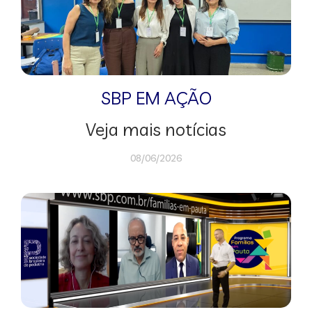
SBP EM AÇÃO
Veja mais notícias
08/06/2026