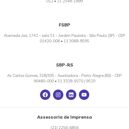
012 • 21 2548-1999
FSBP
Alameda Jaú, 1742 – sala 51 - Jardim Paulista - São Paulo (SP) - CEP:
01420-006 • 11 3068-8595
SBP-RS
Av. Carlos Gomes, 328/305 - Auxiliadora - Porto Alegre (RS) - CEP:
90480-000 • 51 3328-9270 / 9520
Assessoria de Imprensa
(21) 2256-6856