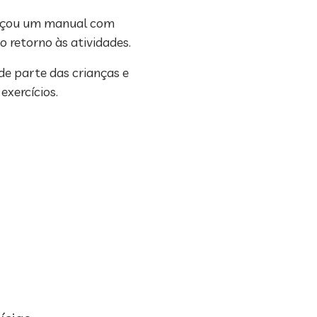
lançou um manual com
o retorno às atividades.
de parte das crianças e
exercícios.