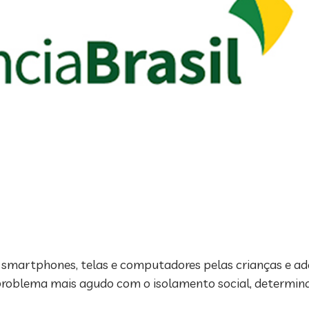
martphones, telas e computadores pelas crianças e ado
problema mais agudo com o isolamento social, determina