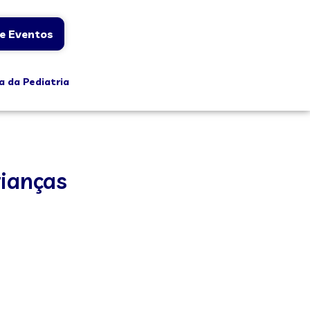
e Eventos
a da Pediatria
rianças