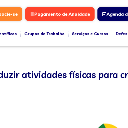
socie-se
Pagamento de Anuidade
Agenda d
entíficos
Grupos de Trabalho
Serviços e Cursos
Defes
uzir atividades físicas para c