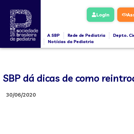
Login
As
A SBP
Rede de Pediatria
Depto. Ci
Notícias da Pediatria
SBP dá dicas de como reintrod
30/06/2020