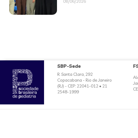
08/06/2026
SBP-Sede
F
R. Santa Clara, 292
Al
Copacabana - Rio de Janeiro
Ja
(RJ) - CEP: 22041-012 • 21
CE
2548-1999