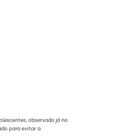
lescentes, observado já no
do para evitar a