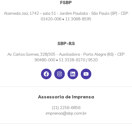
FSBP
Alameda Jaú, 1742 – sala 51 - Jardim Paulista - São Paulo (SP) - CEP:
01420-006 • 11 3068-8595
SBP-RS
Av. Carlos Gomes, 328/305 - Auxiliadora - Porto Alegre (RS) - CEP:
90480-000 • 51 3328-9270 / 9520
Assessoria de Imprensa
(21) 2256-6856
imprensa@sbp.com.br