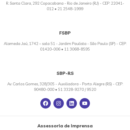
R. Santa Clara, 292 Copacabana - Rio de Janeiro (RJ) - CEP: 22041-
012 • 21 2548-1999
FSBP
Alameda Jaú, 1742 – sala 51 - Jardim Paulista - São Paulo (SP) - CEP:
01420-006 • 11 3068-8595
SBP-RS
Av. Carlos Gomes, 328/305 - Auxiliadora - Porto Alegre (RS) - CEP:
90480-000 • 51 3328-9270 / 9520
Assessoria de Imprensa