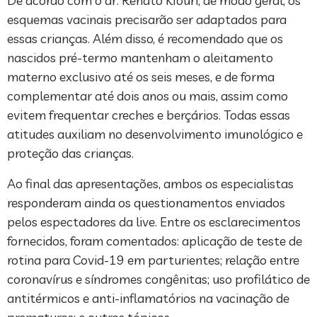
De acordo com o dr. Renato Kfouri, de modo geral, os
esquemas vacinais precisarão ser adaptados para
essas crianças. Além disso, é recomendado que os
nascidos pré-termo mantenham o aleitamento
materno exclusivo até os seis meses, e de forma
complementar até dois anos ou mais, assim como
evitem frequentar creches e berçários. Todas essas
atitudes auxiliam no desenvolvimento imunológico e
proteção das crianças.
Ao final das apresentações, ambos os especialistas
responderam ainda os questionamentos enviados
pelos espectadores da live. Entre os esclarecimentos
fornecidos, foram comentados: aplicação de teste de
rotina para Covid-19 em parturientes; relação entre
coronavírus e síndromes congênitas; uso profilático de
antitérmicos e anti-inflamatórios na vacinação de