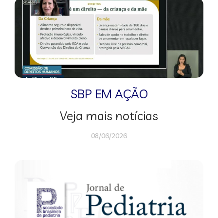
SBP EM AÇÃO
Veja mais notícias
08/06/2026