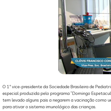
O 1º vice-presidente da Sociedade Brasileira de Pediat
especial produzida pelo programa “Domingo Espetacula
tem levado alguns pais a negarem a vacinação como um
para ativar o sistema imunológico das crianças.