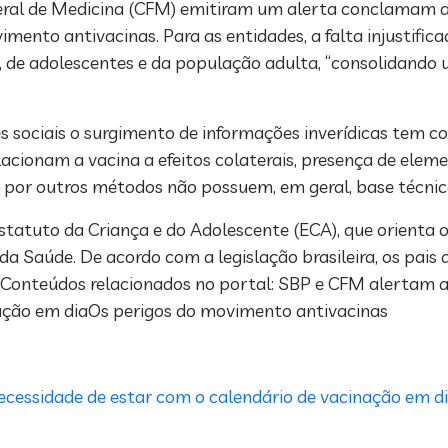
deral de Medicina (CFM) emitiram um alerta conclamam a
mento antivacinas. Para as entidades, a falta injustific
 de adolescentes e da população adulta, “consolidando
 sociais o surgimento de informações inverídicas tem c
relacionam a vacina a efeitos colaterais, presença de ele
o por outros métodos não possuem, em geral, base técnica
statuto da Criança e do Adolescente (ECA), que orienta o
a Saúde. De acordo com a legislação brasileira, os pais
. Conteúdos relacionados no portal: SBP e CFM alertam 
nação em diaOs perigos do movimento antivacinas
cessidade de estar com o calendário de vacinação em d