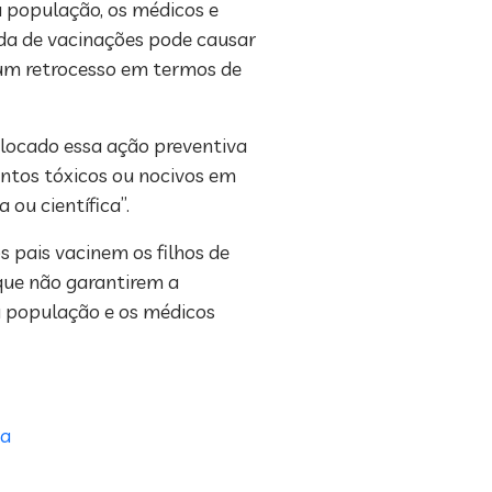
 população, os médicos e
ada de vacinações pode causar
 um retrocesso em termos de
olocado essa ação preventiva
mentos tóxicos ou nocivos em
 ou científica”.
s pais vacinem os filhos de
 que não garantirem a
a população e os médicos
ia