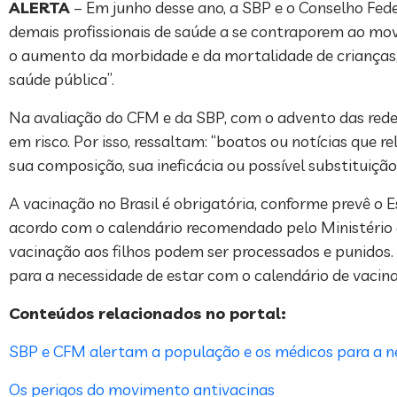
ALERTA
– Em junho desse ano, a SBP e o Conselho Fe
demais profissionais de saúde a se contraporem ao movi
o aumento da morbidade e da mortalidade de crianças,
saúde pública”.
Na avaliação do CFM e da SBP, com o advento das redes
em risco. Por isso, ressaltam: “boatos ou notícias que 
sua composição, sua ineficácia ou possível substituiçã
A vacinação no Brasil é obrigatória, conforme prevê o E
acordo com o calendário recomendado pelo Ministério d
vacinação aos filhos podem ser processados e punidos
para a necessidade de estar com o calendário de vaci
Conteúdos relacionados no portal:
SBP e CFM alertam a população e os médicos para a ne
Os perigos do movimento antivacinas