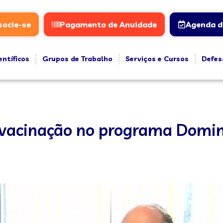
socie-se
Pagamento de Anuidade
Agenda d
entíficos
Grupos de Trabalho
Serviços e Cursos
Defes
 vacinação no programa Domin