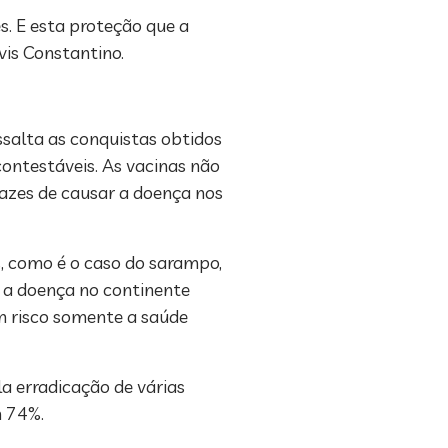
. E esta proteção que a
óvis Constantino.
salta as conquistas obtidos
contestáveis. As vacinas não
pazes de causar a doença nos
s, como é o caso do sarampo,
 a doença no continente
em risco somente a saúde
a erradicação de várias
m 74%.