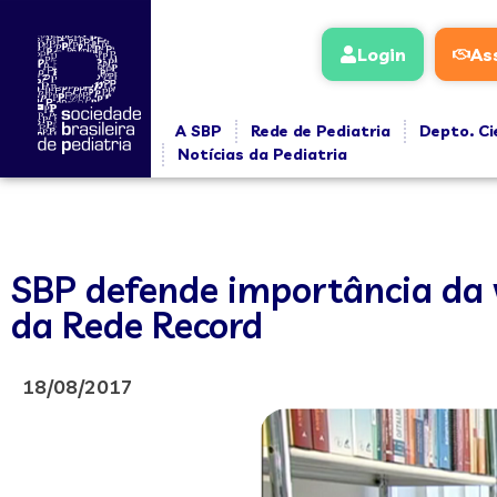
Login
As
A SBP
Rede de Pediatria
Depto. Ci
Notícias da Pediatria
SBP defende importância da
da Rede Record
18/08/2017