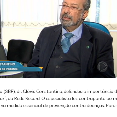
ria (SBP), dr. Clóvis Constantino, defendeu a importânci
r”, da Rede Record. O especialista fez contraponto ao 
a medida essencial de prevenção contra doenças. Para e