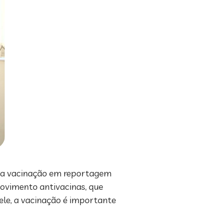
a da vacinação em reportagem
movimento antivacinas, que
le, a vacinação é importante