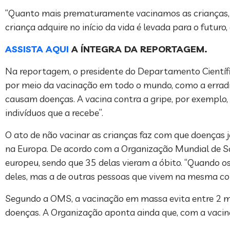
“Quanto mais prematuramente vacinamos as crianças, m
criança adquire no início da vida é levada para o futuro, 
ASSISTA AQUI
A ÍNTEGRA DA REPORTAGEM.
Na reportagem, o presidente do Departamento Científi
por meio da vacinação em todo o mundo, como a erradic
causam doenças. A vacina contra a gripe, por exemplo, 
indivíduos que a recebe”.
O ato de não vacinar as crianças faz com que doenças 
na Europa. De acordo com a Organização Mundial de S
europeu, sendo que 35 delas vieram a óbito. “Quando o
deles, mas a de outras pessoas que vivem na mesma com
Segundo a OMS, a vacinação em massa evita entre 2 mil
doenças. A Organização aponta ainda que, com a vaci