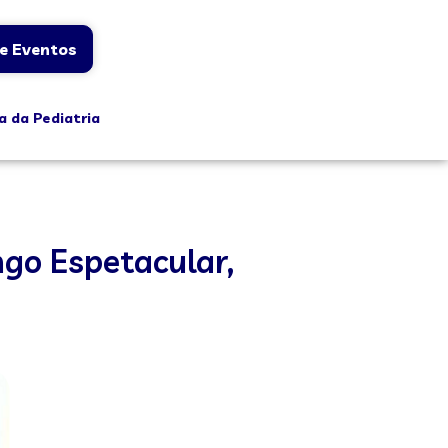
e Eventos
a da Pediatria
go Espetacular,