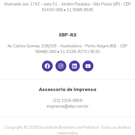
Alameda Jaú, 1742 – sala 51 - Jardim Paulista - São Paulo (SP) - CEP:
01420-006 • 11 3068-8595
SBP-RS
Av. Carlos Gomes, 328/305 - Auxiliadora - Porto Alegre (RS) - CEP:
90480-000 • 51 3328-9270 / 9520
Assessoria de Imprensa
(21) 2256-6856
imprensa@sbp.com.br
Copyright © 2026 Sociedade Brasileira de Pediatria. Todos os direitos
reservados.