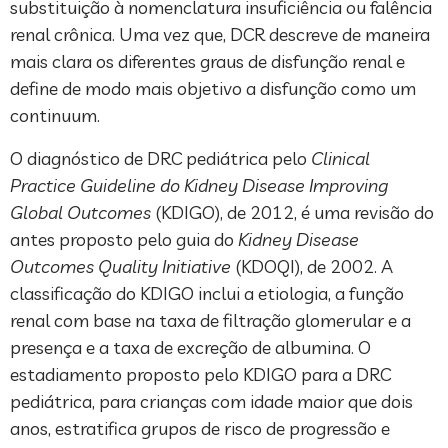
substituição à nomenclatura insuficiência ou falência
renal crônica. Uma vez que, DCR descreve de maneira
mais clara os diferentes graus de disfunção renal e
define de modo mais objetivo a disfunção como um
continuum.
O diagnóstico de DRC pediátrica pelo
Clinical
Practice Guideline do Kidney Disease Improving
Global Outcomes
(KDIGO), de 2012, é uma revisão do
antes proposto pelo guia do
Kidney Disease
Outcomes Quality Initiative
(KDOQI), de 2002. A
classificação do KDIGO inclui a etiologia, a função
renal com base na taxa de filtração glomerular e a
presença e a taxa de excreção de albumina. O
estadiamento proposto pelo KDIGO para a DRC
pediátrica, para crianças com idade maior que dois
anos, estratifica grupos de risco de progressão e