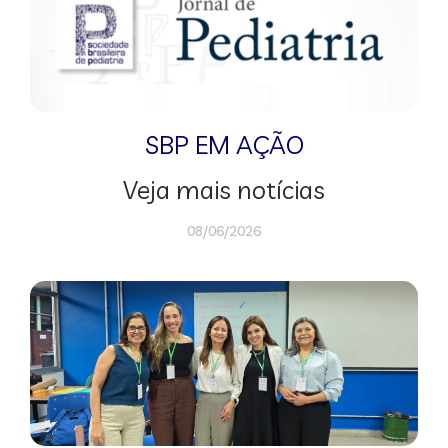
SBP EM AÇÃO
Veja mais notícias
08/06/2026