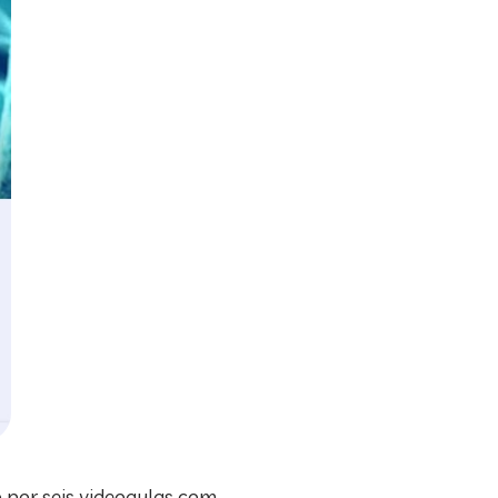
o por seis videoaulas com