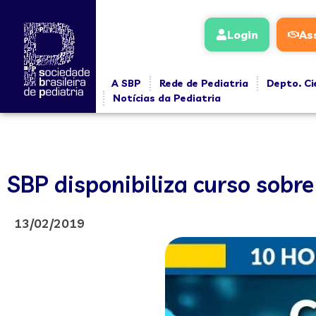
Login
As
A SBP
Rede de Pediatria
Depto. Ci
Notícias da Pediatria
SBP disponibiliza curso sobre
13/02/2019