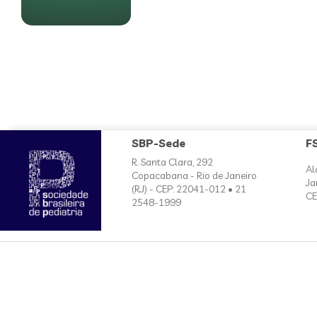
SBP-Sede
F
R. Santa Clara, 292
Al
Copacabana - Rio de Janeiro
Ja
(RJ) - CEP: 22041-012 • 21
CE
2548-1999