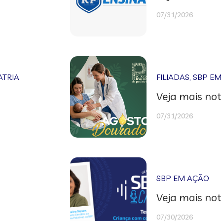
07/31/2026
ATRIA
FILIADAS
,
SBP E
Veja mais not
07/31/2026
SBP EM AÇÃO
Veja mais not
07/30/2026