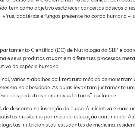
o tem como objetivo esclarecer conceitos básicos a res
vírus, bactérias e fungos presente no corpo humano –, a
Departamento Científico (DC) de Nutrologia da SBP e coo
a e seus produtos atuam em diferentes processos metab
lutivo da espécie humana.
nal, vários trabalhos da literatura médica demonstram a
é mesmo na obesidade. As aulas levantam justamente um
sse dos pediatras para novas leituras”, esclarece.
 de desconto na inscrição do curso. A iniciativa é mais 
ialistas brasileiros por meio da educação continuada. A
gistas, nutricionistas, estudantes de medicina, resident