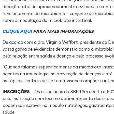
duração total de aproximadamente dez horas, o conteúd
funcionamento do microbioma – conjunto de micróbios, 
sobre a modulação da microbiota intestinal.
CLIQUE AQUI
PARA MAIS INFORMAÇÕES
De acordo com a dra. Virgínia Weffort, presidente do 
vasta gama de evidências demonstra como o microbiom
pela relação entre saúde e doença e pelo processo evo
“Quando falamos especificamente da microbiota intesti
agentes na imunologia, na prevenção de doenças e at
os tópicos centrais desse tema, visando ampliar o intere
INSCRIÇÕES
– Os associados da SBP têm direito a 60%
pela instituição com foco no aprimoramento dos espec
podem se inscrever no módulo nutrólogos, gastroenterolo
saúde.