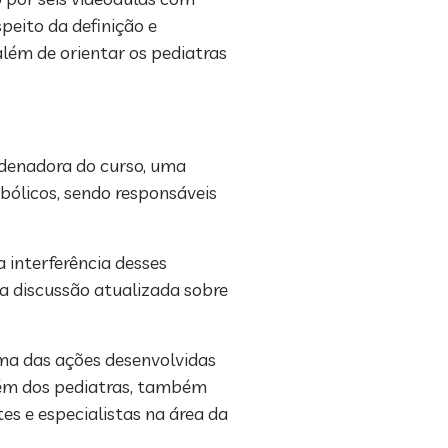
peito da definição e
lém de orientar os pediatras
rdenadora do curso, uma
ólicos, sendo responsáveis
 interferência desses
a discussão atualizada sobre
uma das ações desenvolvidas
lém dos pediatras, também
es e especialistas na área da