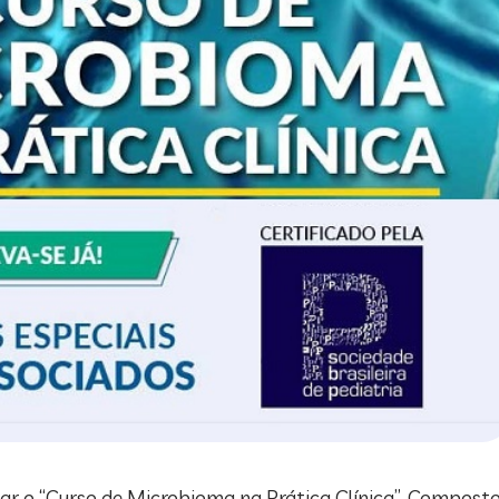
çar o “Curso de Microbioma na Prática Clínica”. Compost