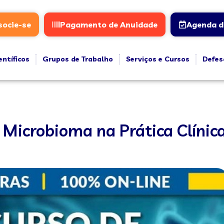
socie-se
Pagamento de Anuidade
Agenda d
entíficos
Grupos de Trabalho
Serviços e Cursos
Defes
 Microbioma na Prática Clínic