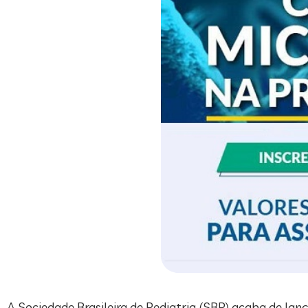
A Sociedade Brasileira de Pediatria (SBP) acaba de lan