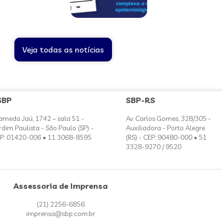
Veja todas as notícias
SBP
SBP-RS
ameda Jaú, 1742 – sala 51 -
Av. Carlos Gomes, 328/305 -
rdim Paulista - São Paulo (SP) -
Auxiliadora - Porto Alegre
P: 01420-006 • 11 3068-8595
(RS) - CEP: 90480-000 • 51
3328-9270 / 9520
Assessoria de Imprensa
(21) 2256-6856
imprensa@sbp.com.br