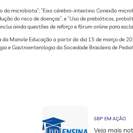
 da microbiota”; “Eixo cérebro-intestino. Conexão microb
ução do risco de doenças”; e “Uso de prebióticos, probiót
clui ainda questões de reforço e fórum online para escl
ma da Manole Educação a partir do dia 15 de março de 20
ia e Gastroenterologia da Sociedade Brasileira de Pediat
SBP EM AÇÃO
Veja mais not