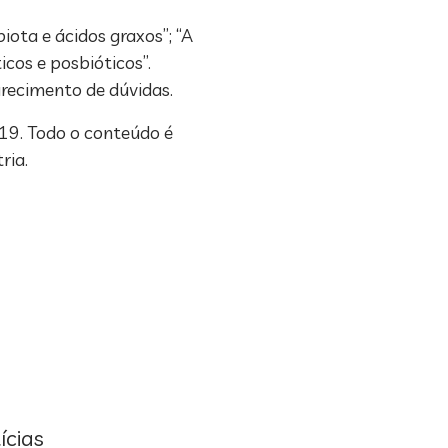
iota e ácidos graxos”; “A
icos e posbióticos”.
arecimento de dúvidas.
19. Todo o conteúdo é
ria.
ícias