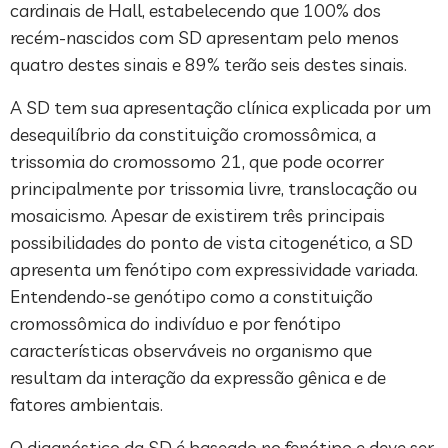
cardinais de Hall, estabelecendo que 100% dos
recém-nascidos com SD apresentam pelo menos
quatro destes sinais e 89% terão seis destes sinais.
A SD tem sua apresentação clínica explicada por um
desequilíbrio da constituição cromossômica, a
trissomia do cromossomo 21, que pode ocorrer
principalmente por trissomia livre, translocação ou
mosaicismo. Apesar de existirem três principais
possibilidades do ponto de vista citogenético, a SD
apresenta um fenótipo com expressividade variada.
Entendendo-se genótipo como a constituição
cromossômica do indivíduo e por fenótipo
características observáveis no organismo que
resultam da interação da expressão gênica e de
fatores ambientais.
O diagnóstico da SD é baseado no fenótipo e deve ser