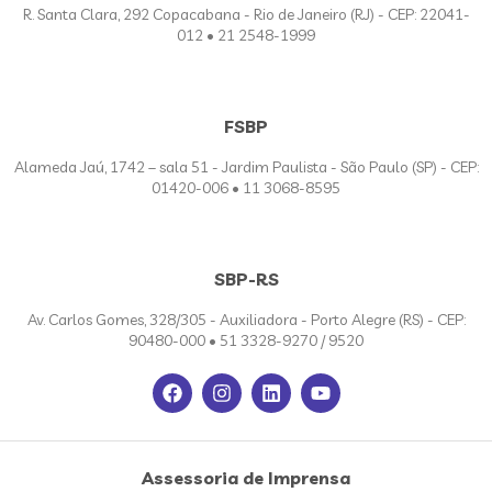
R. Santa Clara, 292 Copacabana - Rio de Janeiro (RJ) - CEP: 22041-
012 • 21 2548-1999
FSBP
Alameda Jaú, 1742 – sala 51 - Jardim Paulista - São Paulo (SP) - CEP:
01420-006 • 11 3068-8595
SBP-RS
Av. Carlos Gomes, 328/305 - Auxiliadora - Porto Alegre (RS) - CEP:
90480-000 • 51 3328-9270 / 9520
Assessoria de Imprensa