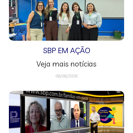
SBP EM AÇÃO
Veja mais notícias
08/06/2026