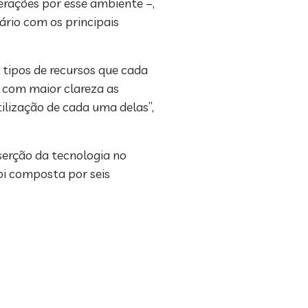
rações por esse ambiente –,
ário com os principais
 tipos de recursos que cada
r com maior clareza as
ilização de cada uma delas”,
serção da tecnologia no
foi composta por seis