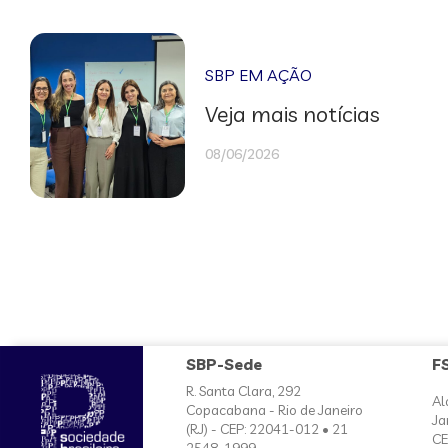
SBP EM AÇÃO
Veja mais notícias
08/06/2026
SBP-Sede
F
R. Santa Clara, 292
Al
Copacabana - Rio de Janeiro
Ja
(RJ) - CEP: 22041-012 • 21
CE
2548-1999