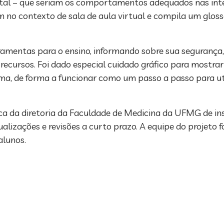
tal – que seriam os comportamentos adequados nas inte
m no contexto de sala de aula virtual e compila um gloss
rramentas para o ensino, informando sobre sua segurança,
s recursos. Foi dado especial cuidado gráfico para mostra
ma, de forma a funcionar como um passo a passo para ut
tica da diretoria da Faculdade de Medicina da UFMG de in
ualizações e revisões a curto prazo. A equipe do projeto 
alunos.