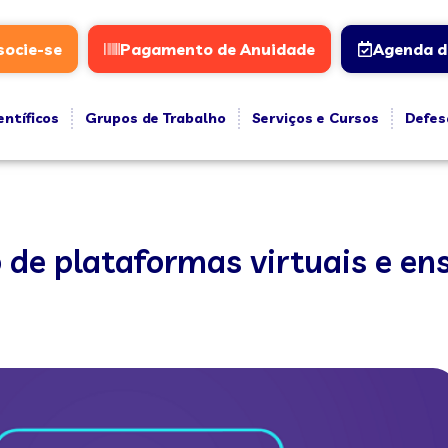
socie-se
Pagamento de Anuidade
Agenda d
entíficos
Grupos de Trabalho
Serviços e Cursos
Defes
 de plataformas virtuais e en