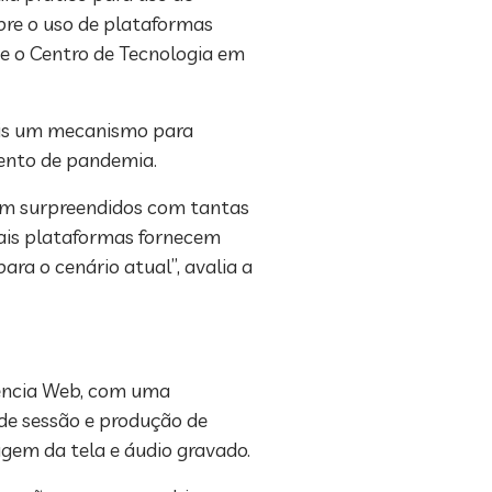
bre o uso de plataformas
 e o Centro de Tecnologia em
mais um mecanismo para
mento de pandemia.
ram surpreendidos com tantas
uais plataformas fornecem
ra o cenário atual”, avalia a
ência Web, com uma
 de sessão e produção de
agem da tela e áudio gravado.