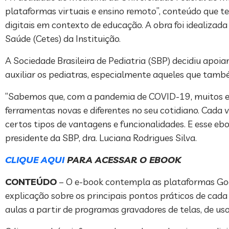
plataformas virtuais e ensino remoto”, conteúdo que t
digitais em contexto de educação. A obra foi idealiza
Saúde (Cetes) da Instituição.
A Sociedade Brasileira de Pediatria (SBP) decidiu apoi
auxiliar os pediatras, especialmente aqueles que tam
“Sabemos que, com a pandemia de COVID-19, muitos esp
ferramentas novas e diferentes no seu cotidiano. Cada
certos tipos de vantagens e funcionalidades. E esse eb
presidente da SBP, dra. Luciana Rodrigues Silva.
CLIQUE AQUI
PARA ACESSAR O EBOOK
CONTEÚDO
– O e-book contempla as plataformas Go
explicação sobre os principais pontos práticos de cad
aulas a partir de programas gravadores de telas, de uso