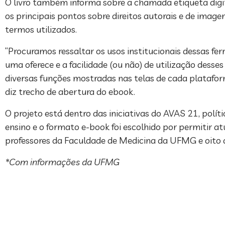
O livro também informa sobre a chamada etiqueta digi
os principais pontos sobre direitos autorais e de image
termos utilizados.
“Procuramos ressaltar os usos institucionais dessas fe
uma oferece e a facilidade (ou não) de utilização desse
diversas funções mostradas nas telas de cada platafor
diz trecho de abertura do ebook.
O projeto está dentro das iniciativas do AVAS 21, polí
ensino e o formato e-book foi escolhido por permitir at
professores da Faculdade de Medicina da UFMG e oito 
*Com informações da UFMG