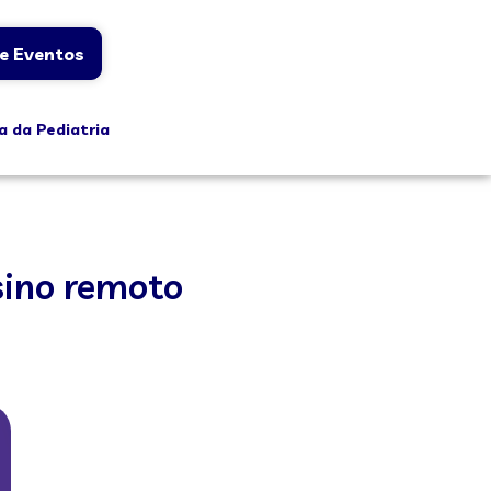
e Eventos
a da Pediatria
sino remoto