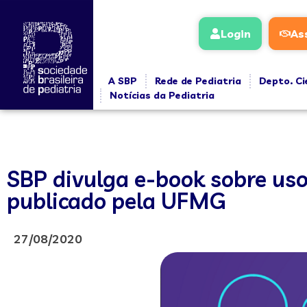
Login
As
A SBP
Rede de Pediatria
Depto. Ci
Notícias da Pediatria
SBP divulga e-book sobre uso
publicado pela UFMG
27/08/2020