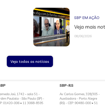
SBP EM AÇÃO
Veja mais not
08/06/2026
Veja todas as notícias
SBP
SBP-RS
ameda Jaú, 1742 – sala 51 -
Av. Carlos Gomes, 328/305 -
rdim Paulista - São Paulo (SP) -
Auxiliadora - Porto Alegre
P: 01420-006 • 11 3068-8595
(RS) - CEP: 90480-000 • 51