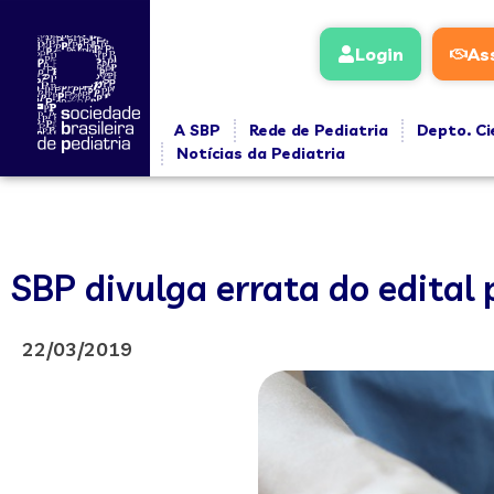
Login
As
A SBP
Rede de Pediatria
Depto. Ci
Notícias da Pediatria
SBP divulga errata do edital 
22/03/2019