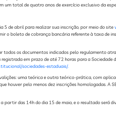
m um total de quatro anos de exercício exclusivo da espe
 5 de abril para realizar sua inscrição, por meio do site
ir o boleto de cobrança bancária referente à taxa de ins
r todos os documentos indicados pelo regulamento atra
registrada em prazo de até 72 horas para a Sociedade de
titucional/sociedades-estaduais/.
alições: uma teórica e outra teórico-prática, com aplica
os que houver pelo menos dez inscrições homologadas. A S
a partir das 14h do dia 15 de maio, e o resultado será di