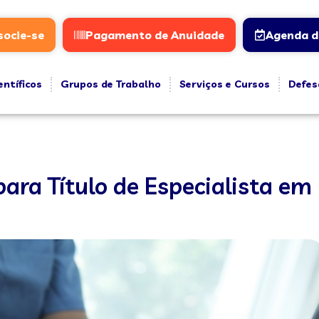
socie-se
Pagamento de Anuidade
Agenda d
entíficos
Grupos de Trabalho
Serviços e Cursos
Defes
para Título de Especialista em