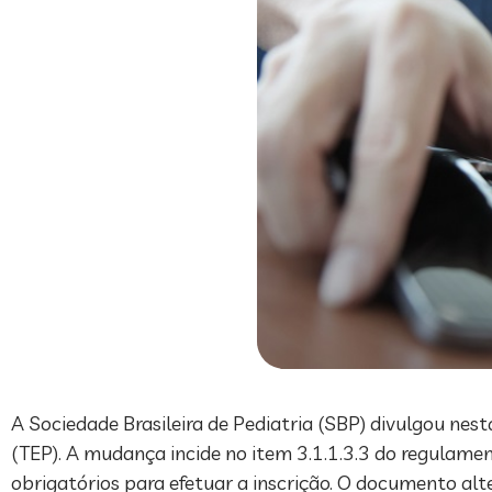
A Sociedade Brasileira de Pediatria (SBP) divulgou nest
(TEP). A mudança incide no item 3.1.1.3.3 do regulame
obrigatórios para efetuar a inscrição. O documento alt