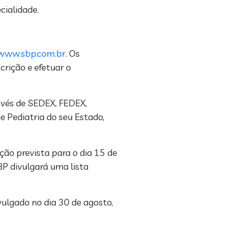
cialidade.
www.sbp.com.br
. Os
crição e efetuar o
vés de SEDEX, FEDEX,
 Pediatria do seu Estado,
ção prevista para o dia 15 de
BP divulgará uma lista
vulgado no dia 30 de agosto,