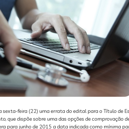
a sexta-feira (22) uma errata do edital para o Título de E
nto, que dispõe sobre uma das opções de comprovação de
era para junho de 2015 a data indicada como mínima para