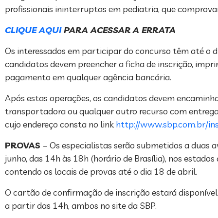
profissionais ininterruptas em pediatria, que comprova
CLIQUE AQUI
PARA ACESSAR A ERRATA
Os interessados em participar do concurso têm até o dia
candidatos devem preencher a ficha de inscrição, imprim
pagamento em qualquer agência bancária.
Após estas operações, os candidatos devem encaminha
transportadora ou qualquer outro recurso com entrega 
cujo endereço consta no link
http://www.sbp.com.br/ins
PROVAS
– Os especialistas serão submetidos a duas av
junho, das 14h às 18h (horário de Brasília), nos estad
contendo os locais de provas até o dia 18 de abril.
O cartão de confirmação de inscrição estará disponível 
a partir das 14h, ambos no site da SBP.