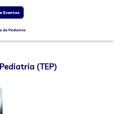
e Eventos
a da Pediatria
 Pediatria (TEP)