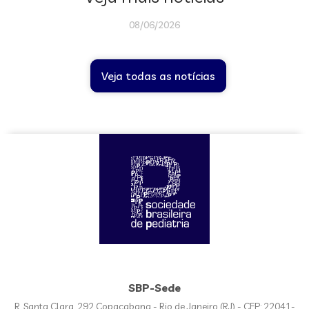
08/06/2026
Veja todas as notícias
SBP-Sede
R. Santa Clara, 292 Copacabana - Rio de Janeiro (RJ) - CEP: 22041-