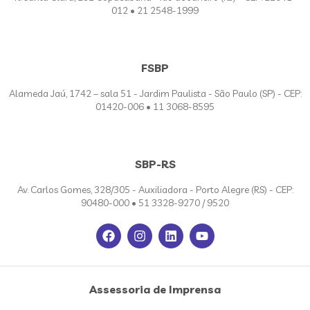
012 • 21 2548-1999
FSBP
Alameda Jaú, 1742 – sala 51 - Jardim Paulista - São Paulo (SP) - CEP:
01420-006 • 11 3068-8595
SBP-RS
Av. Carlos Gomes, 328/305 - Auxiliadora - Porto Alegre (RS) - CEP:
90480-000 • 51 3328-9270 / 9520
Assessoria de Imprensa