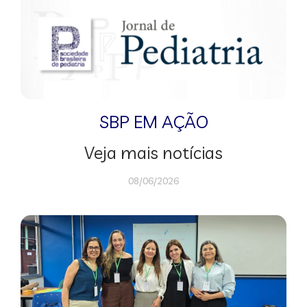
SBP EM AÇÃO
Veja mais notícias
08/06/2026