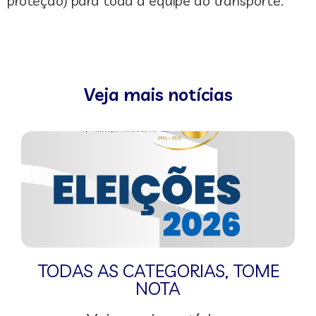
proteção) para toda a equipe do transporte.
Veja mais notícias
TODAS AS CATEGORIAS
,
TOME
NOTA