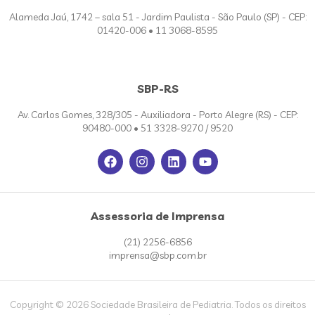
Alameda Jaú, 1742 – sala 51 - Jardim Paulista - São Paulo (SP) - CEP:
01420-006 • 11 3068-8595
SBP-RS
Av. Carlos Gomes, 328/305 - Auxiliadora - Porto Alegre (RS) - CEP:
90480-000 • 51 3328-9270 / 9520
Assessoria de Imprensa
(21) 2256-6856
imprensa@sbp.com.br
Copyright © 2026 Sociedade Brasileira de Pediatria. Todos os direitos