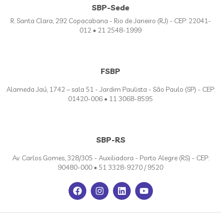
SBP-Sede
R. Santa Clara, 292 Copacabana - Rio de Janeiro (RJ) - CEP: 22041-
012 • 21 2548-1999
FSBP
Alameda Jaú, 1742 – sala 51 - Jardim Paulista - São Paulo (SP) - CEP:
01420-006 • 11 3068-8595
SBP-RS
Av. Carlos Gomes, 328/305 - Auxiliadora - Porto Alegre (RS) - CEP:
90480-000 • 51 3328-9270 / 9520