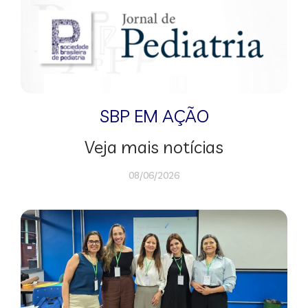
SBP EM AÇÃO
Veja mais notícias
08/06/2026