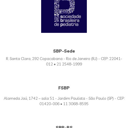
SBP-Sede
R. Santa Clara, 292 Copacabana - Rio de Janeiro (RJ) - CEP: 22041-
012 • 21 2548-1999
FSBP
Alameda Jaú, 1742 – sala 51 - Jardim Paulista - São Paulo (SP) - CEP:
01420-006 • 11 3068-8595
SBP-RS