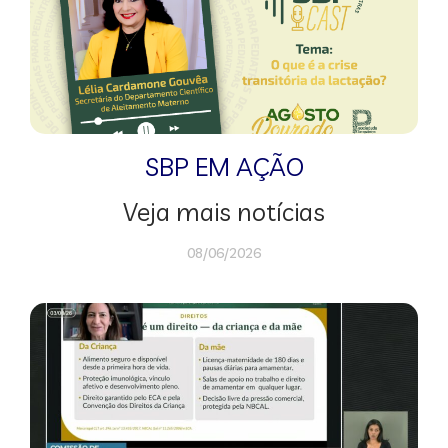
SBP EM AÇÃO
Veja mais notícias
08/06/2026