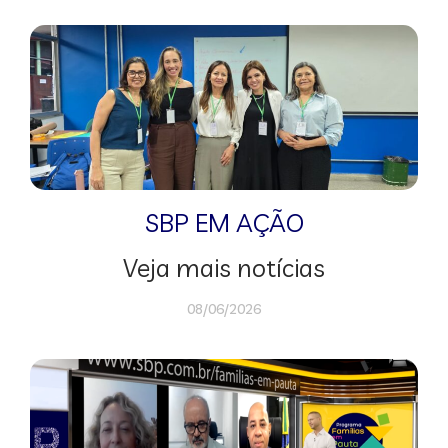
SBP EM AÇÃO
Veja mais notícias
08/06/2026