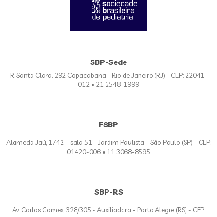
SBP-Sede
R. Santa Clara, 292 Copacabana - Rio de Janeiro (RJ) - CEP: 22041-
012 • 21 2548-1999
FSBP
Alameda Jaú, 1742 – sala 51 - Jardim Paulista - São Paulo (SP) - CEP:
01420-006 • 11 3068-8595
SBP-RS
Av. Carlos Gomes, 328/305 - Auxiliadora - Porto Alegre (RS) - CEP: