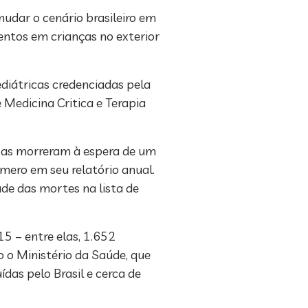
udar o cenário brasileiro em
entos em crianças no exterior
diátricas credenciadas pela
Medicina Critica e Terapia
oas morreram à espera de um
úmero em seu relatório anual.
de das mortes na lista de
5 – entre elas, 1.652
 o Ministério da Saúde, que
das pelo Brasil e cerca de