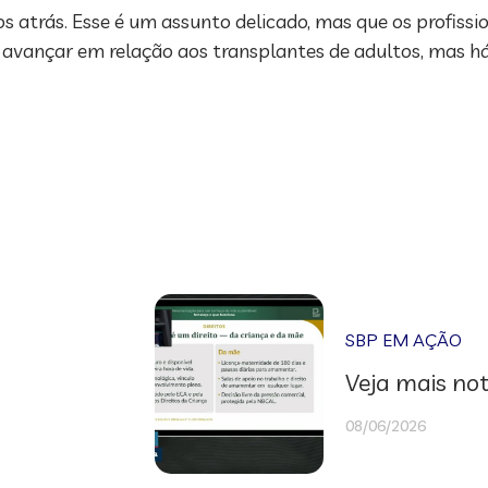
s atrás. Esse é um assunto delicado, mas que os profiss
 avançar em relação aos transplantes de adultos, mas há 
SBP EM AÇÃO
Veja mais not
08/06/2026