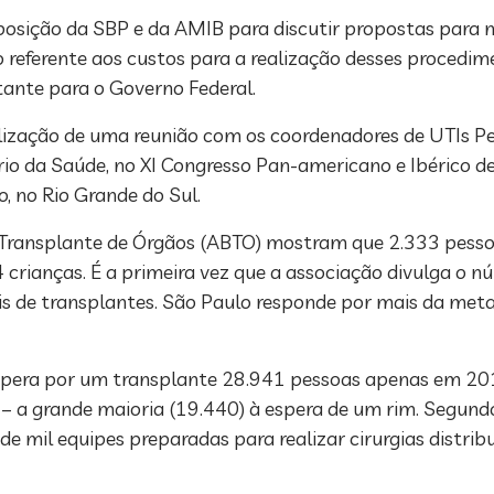
sposição da SBP e da AMIB para discutir propostas para m
o referente aos custos para a realização desses procedim
ante para o Governo Federal.
alização de uma reunião com os coordenadores de UTIs Pe
o da Saúde, no XI Congresso Pan-americano e Ibérico de 
o, no Rio Grande do Sul.
e Transplante de Órgãos (ABTO) mostram que 2.333 pess
 crianças. É a primeira vez que a associação divulga o n
s de transplantes. São Paulo responde por mais da meta
espera por um transplante 28.941 pessoas apenas em 201
 a grande maioria (19.440) à espera de um rim. Segundo
 mil equipes preparadas para realizar cirurgias distribuí