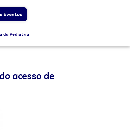
e Eventos
a da Pediatria
do acesso de