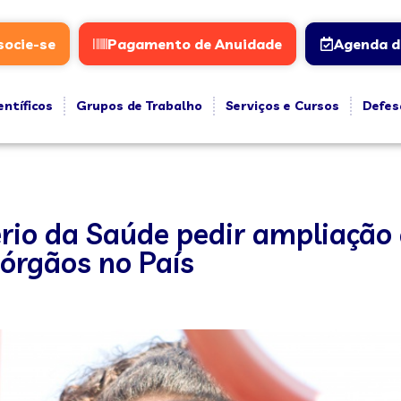
socie-se
Pagamento de Anuidade
Agenda d
entíficos
Grupos de Trabalho
Serviços e Cursos
Defes
rio da Saúde pedir ampliação 
 órgãos no País