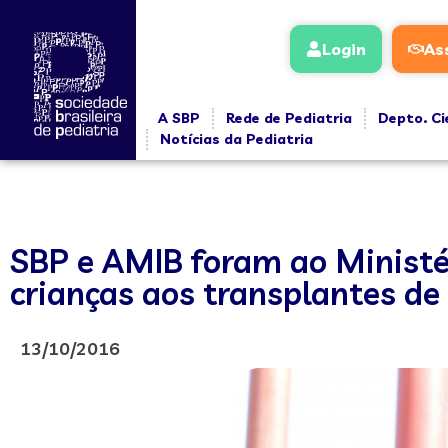
Login
As
A SBP
Rede de Pediatria
Depto. Ci
Notícias da Pediatria
SBP e AMIB foram ao Ministé
crianças aos transplantes de
13/10/2016