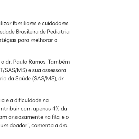
lizar familiares e cuidadores
edade Brasileira de Pediatria
ratégias para melhorar o
va o dr. Paulo Ramos. Também
ET/SAS/MS) e sua assessora
ério da Saúde (SAS/MS), dr.
a e a dificuldade na
ontribuir com apenas 4% da
dam ansiosamente na fila, e o
 um doador”, comenta a dra.