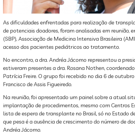
As dificuldades enfrentadas para realização de transplan
de potenciais doadores, foram analisadas em reunião, e
(SBP), Associação de Medicina Intensiva Brasileira (AMI
acesso dos pacientes pediátricos ao tratamento.
No encontro, a dra. Andréa Jácomo representou a presi
estiveram presentes a dra. Rosana Nothen, coordenad
Patrícia Freire. O grupo foi recebido no dia 6 de outub
Francisco de Assis Figueiredo.
Na reunião, foi apresentado um painel sobre a atual sit
implantação de procedimentos, mesmo com Centros Espe
lista de espera de transplante no Brasil, só no Estado 
que pesa é a ausência de crescimento do número de doa
Andréa Jácomo.