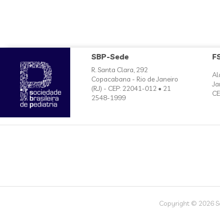
SBP-Sede
F
R. Santa Clara, 292
Al
Copacabana - Rio de Janeiro
Ja
(RJ) - CEP: 22041-012 • 21
CE
2548-1999
Copyright © 2026 Soc