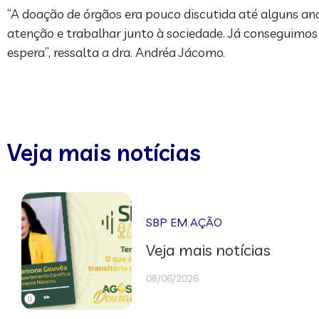
“A doação de órgãos era pouco discutida até alguns ano
atenção e trabalhar junto à sociedade. Já conseguimos
espera”, ressalta a dra. Andréa Jácomo.
Veja mais notícias
SBP EM AÇÃO
Veja mais notícias
08/06/2026