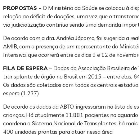
PROPOSTAS
– O Ministério da Saúde se colocou à di
relação ao déficit de doações, uma vez que o transtorn
via judicialização continua sendo uma demanda import
De acordo com a dra. Andréa Jácomo, foi sugerida a re
AMIB, com a presença de um representante do Ministéri
Intensiva, que ocorrerá entre os dias 9 e 12 de novembr
FILA DE ESPERA
– Dados da Associação Brasileira d
transplante de órgão no Brasil em 2015 – entre elas, 64
Os dados são coletados com todas as centrais estaduai
espera (1.237).
De acordo os dados da ABTO, ingressaram na lista de 
crianças. Há atualmente 31.881 pacientes no aguardo –
coordena o Sistema Nacional de Transplantes, há mais de
400 unidades prontas para atuar nessa área.