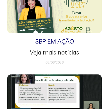
SBP EM AÇÃO
Veja mais notícias
08/06/2026