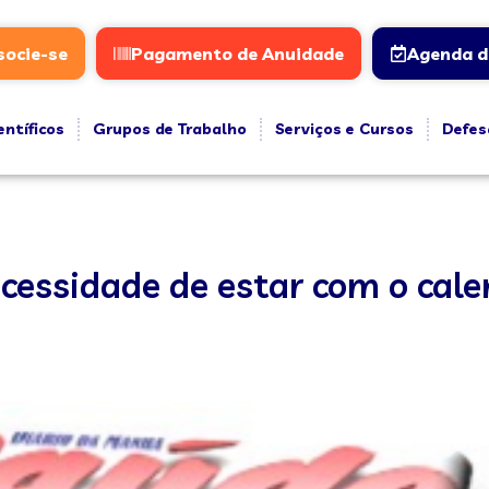
socie-se
Pagamento de Anuidade
Agenda d
entíficos
Grupos de Trabalho
Serviços e Cursos
Defes
cessidade de estar com o cale