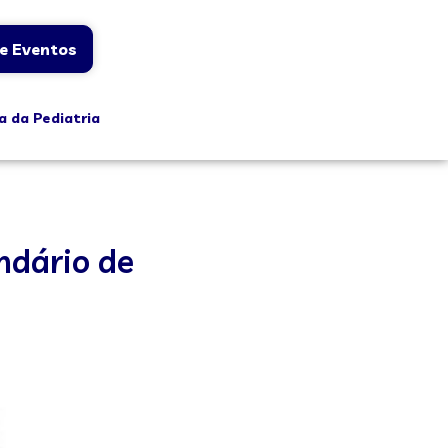
e Eventos
a da Pediatria
ndário de