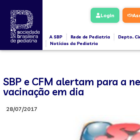
Login
As
A SBP
Rede de Pediatria
Depto. Ci
Notícias da Pediatria
SBP e CFM alertam para a ne
vacinação em dia
28/07/2017