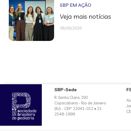
SBP EM AÇÃO
Veja mais notícias
08/06/2026
SBP-Sede
F
R. Santa Clara, 292
Al
Copacabana - Rio de Janeiro
Ja
(RJ) - CEP: 22041-012 • 21
CE
2548-1999