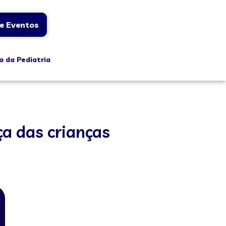
e Eventos
a da Pediatria
a das crianças