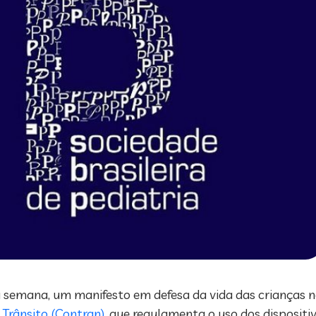
ta semana, um manifesto em defesa da vida das crianças 
Trânsito (Contran)
, que regulamenta o uso dos dispositi