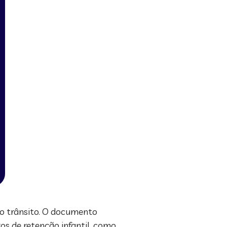
no trânsito. O documento
vos de retenção infantil, como