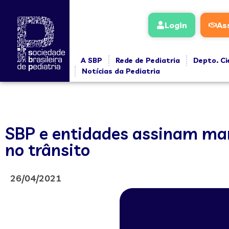
Login
As
A SBP
Rede de Pediatria
Depto. Ci
Notícias da Pediatria
SBP e entidades assinam man
no trânsito
26/04/2021