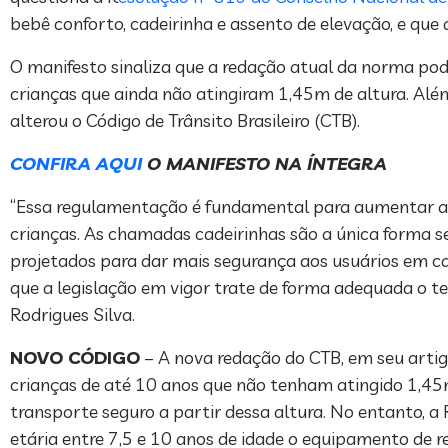
bebê conforto, cadeirinha e assento de elevação, e que
O manifesto sinaliza que a redação atual da norma pode
crianças que ainda não atingiram 1,45m de altura. Além 
alterou o Código de Trânsito Brasileiro (CTB).
CONFIRA AQUI
O MANIFESTO NA ÍNTEGRA
“Essa regulamentação é fundamental para aumentar a se
crianças. As chamadas cadeirinhas são a única forma s
projetados para dar mais segurança aos usuários em ca
que a legislação em vigor trate de forma adequada o te
Rodrigues Silva.
NOVO CÓDIGO
– A nova redação do CTB, em seu artigo
crianças de até 10 anos que não tenham atingido 1,45m,
transporte seguro a partir dessa altura. No entanto, a
etária entre 7,5 e 10 anos de idade o equipamento de 