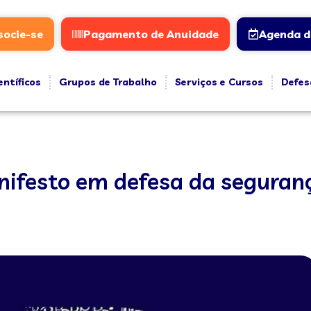
socie-se
Pagamento de Anuidade
Agenda d
entíficos
Grupos de Trabalho
Serviços e Cursos
Defes
ifesto em defesa da seguranç