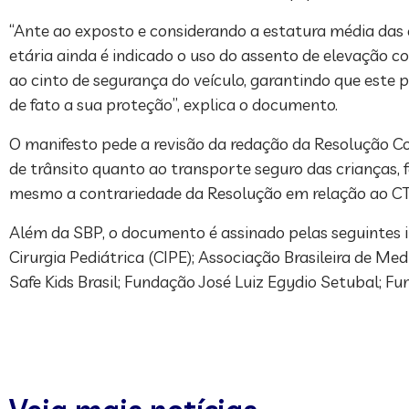
“Ante ao exposto e considerando a estatura média das c
etária ainda é indicado o uso do assento de elevação c
ao cinto de segurança do veículo, garantindo que este 
de fato a sua proteção”, explica o documento.
O manifesto pede a revisão da redação da Resolução Con
de trânsito quanto ao transporte seguro das crianças,
mesmo a contrariedade da Resolução em relação ao CT
Além da SBP, o documento é assinado pelas seguintes ins
Cirurgia Pediátrica (CIPE); Associação Brasileira de M
Safe Kids Brasil; Fundação José Luiz Egydio Setubal; F