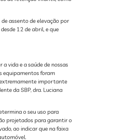
o de assento de elevação por
desde 12 de abril, e que
 a vida e a saúde de nossas
tes equipamentos foram
, é extremamente importante
dente da SBP, dra. Luciana
determina o seu uso para
ão projetados para garantir o
ado, ao indicar que na faixa
 automóvel.