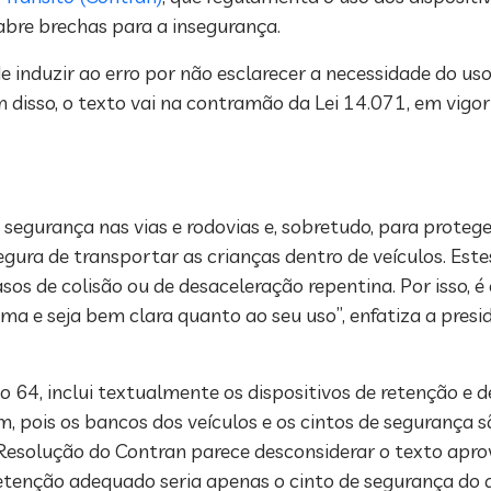
 abre brechas para a insegurança.
 induzir ao erro por não esclarecer a necessidade do us
disso, o texto vai na contramão da Lei 14.071, em vigor 
gurança nas vias e rodovias e, sobretudo, para proteger
egura de transportar as crianças dentro de veículos. Es
sos de colisão ou de desaceleração repentina. Por isso
ma e seja bem clara quanto ao seu uso”, enfatiza a presi
 64, inclui textualmente os dispositivos de retenção e 
 pois os bancos dos veículos e os cintos de segurança s
 Resolução do Contran parece desconsiderar o texto aprov
retenção adequado seria apenas o cinto de segurança do