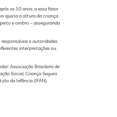
pós os 10 anos, a essa faixa
o ajusta a altura da criança
o peito e ombro – assegurando
, responsáveis e autoridades
iferentes interpretações ou
dar; Associação Brasileira de
zação Social; Criança Segura
tuto da Infância (IFAN).