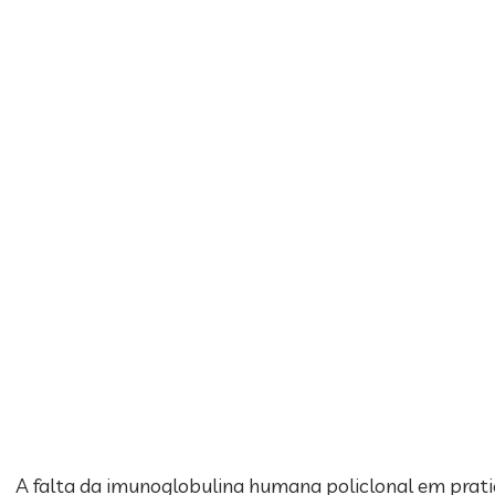
A falta da imunoglobulina humana policlonal em pratica