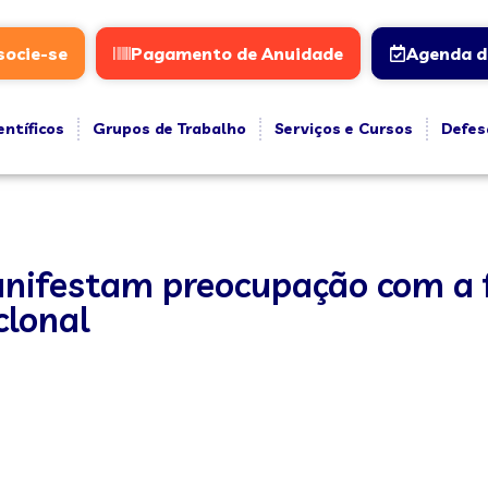
socie-se
Pagamento de Anuidade
Agenda d
entíficos
Grupos de Trabalho
Serviços e Cursos
Defes
anifestam preocupação com a 
clonal