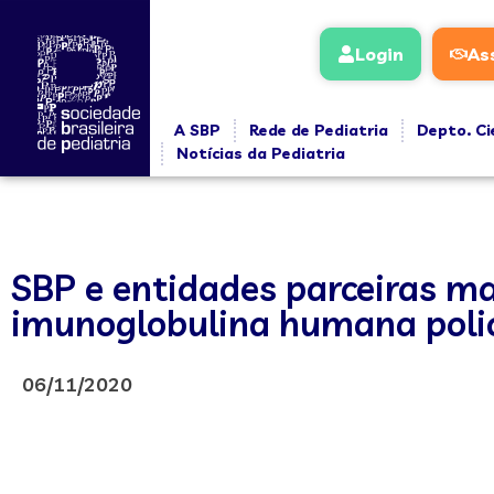
Login
As
A SBP
Rede de Pediatria
Depto. Ci
Notícias da Pediatria
SBP e entidades parceiras m
imunoglobulina humana poli
06/11/2020