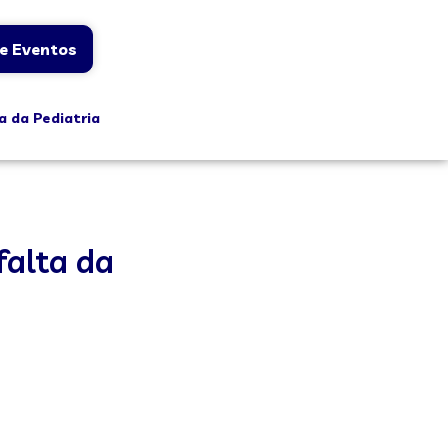
e Eventos
a da Pediatria
falta da