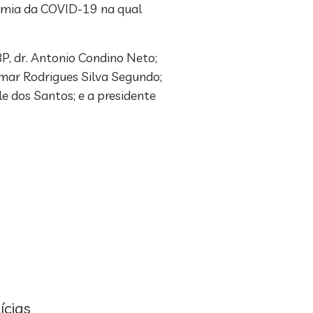
demia da COVID-19 na qual
P, dr. Antonio Condino Neto;
smar Rodrigues Silva Segundo;
e dos Santos; e a presidente
ícias