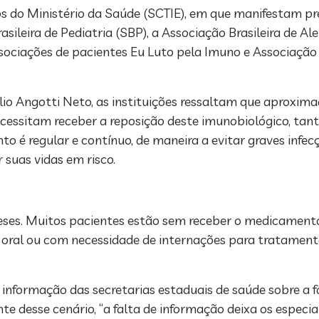
cos do Ministério da Saúde (SCTIE), em que manifestam 
eira de Pediatria (SBP), a Associação Brasileira de Ale
ssociações de pacientes Eu Luto pela Imuno e Associaçã
élio Angotti Neto, as instituições ressaltam que aproxi
cessitam receber a reposição deste imunobiológico, tant
to é regular e contínuo, de maneira a evitar graves inf
suas vidas em risco.
s. Muitos pacientes estão sem receber o medicamento q
 oral ou com necessidade de internações para tratamento 
a informação das secretarias estaduais de saúde sobre a 
e desse cenário, “a falta de informação deixa os especia