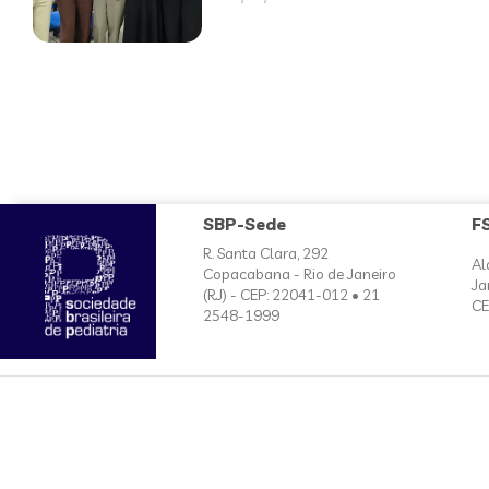
SBP-Sede
F
R. Santa Clara, 292
Al
Copacabana - Rio de Janeiro
Ja
(RJ) - CEP: 22041-012 • 21
CE
2548-1999