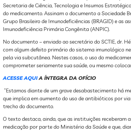
Secretaria de Ciência, Tecnologia e Insumos Estratégi
do medicamento. Assinam o documento a Sociedade Brasil
Grupo Brasileiro de Imunodeficiências (BRAGID) e as a
Imunodeficiência Primária Congênita (ANPIC).
No documento – enviado ao secretário do SCTIE, dr. H
com algum defeito primário do sistema imunológico ne
pela via subcutânea. Nestes casos, o uso do medicamen
comprometer seriamente sua saúde, ou mesmo colocar 
ACESSE AQUI
A ÍNTEGRA DA OFÍCIO
“Estamos diante de um grave desabastecimento há mese
que implica em aumento do uso de antibióticos por via
trecho do documento.
O texto destaca, ainda, que as instituições receberam 
medicação por parte do Ministério da Saúde e que, diant