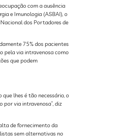
preocupação com a ausência
rgia e Imunologia (ASBAI), o
o Nacional dos Portadores de
madamente 75% dos pacientes
o pela via intravenosa como
ecções que podem
ue lhes é tão necessário, o
por via intravenosa”, diz
falta de fornecimento da
listas sem alternativas no