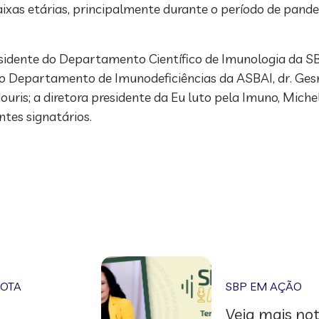
 faixas etárias, principalmente durante o período de pan
residente do Departamento Científico de Imunologia da SB
 do Departamento de Imunodeficiências da ASBAI, dr. Ge
uris; a diretora presidente da Eu luto pela Imuno, Michel
ntes signatários.
NOTA
SBP EM AÇÃO
Veja mais not