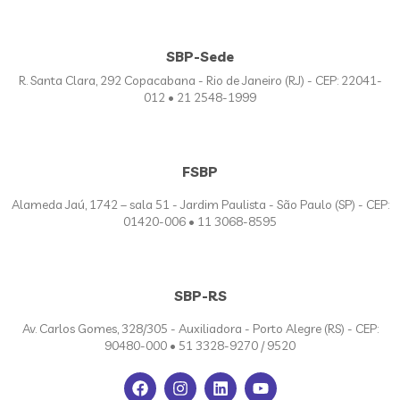
SBP-Sede
R. Santa Clara, 292 Copacabana - Rio de Janeiro (RJ) - CEP: 22041-
012 • 21 2548-1999
FSBP
Alameda Jaú, 1742 – sala 51 - Jardim Paulista - São Paulo (SP) - CEP:
01420-006 • 11 3068-8595
SBP-RS
Av. Carlos Gomes, 328/305 - Auxiliadora - Porto Alegre (RS) - CEP:
90480-000 • 51 3328-9270 / 9520