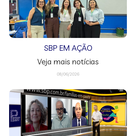
SBP EM AÇÃO
Veja mais notícias
08/06/2026