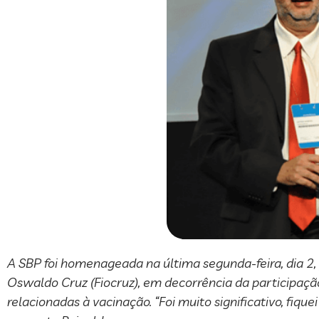
A SBP foi homenageada na última segunda-feira, dia 2,
Oswaldo Cruz (Fiocruz), em decorrência da participaç
relacionadas à vacinação. “Foi muito significativo, fiqu