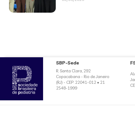
SBP-Sede
F
R. Santa Clara, 292
Al
Copacabana - Rio de Janeiro
Ja
(RJ) - CEP: 22041-012 • 21
CE
2548-1999