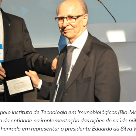
 pelo Instituto de Tecnologia em Imunobiológicos (Bio-
ão da entidade na implementação das ações de saúde púb
ei honrado em representar o presidente Eduardo da Silva V