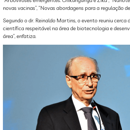
“Arboviroses emergentes: Chikungunya e Zika”, “Nanote
novas vacinas”, “Novas abordagens para a regulação de
Segundo o dr. Reinaldo Martins, o evento reuniu cerca
científica respeitável na área de biotecnologia e dese
área”, enfatiza.