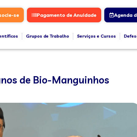
socie-se
Pagamento de Anuidade
Agenda d
entíficos
Grupos de Trabalho
Serviços e Cursos
Defes
anos de Bio-Manguinhos