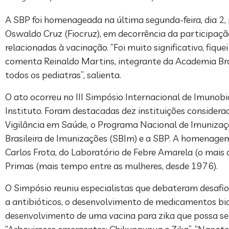
A SBP foi homenageada na última segunda-feira, dia 2,
Oswaldo Cruz (Fiocruz), em decorrência da participaç
relacionadas à vacinação. “Foi muito significativo, fiqu
comenta Reinaldo Martins, integrante da Academia Brasi
todos os pediatras”, salienta.
O ato ocorreu no III Simpósio Internacional de Imunobi
Instituto. Foram destacadas dez instituições considerad
Vigilância em Saúde, o Programa Nacional de Imunizaçõ
Brasileira de Imunizações (SBIm) e a SBP. A homenag
Carlos Frota, do Laboratório de Febre Amarela (o mais 
Primas (mais tempo entre as mulheres, desde 1976).
O Simpósio reuniu especialistas que debateram desafio
a antibióticos, o desenvolvimento de medicamentos biol
desenvolvimento de uma vacina para zika que possa 