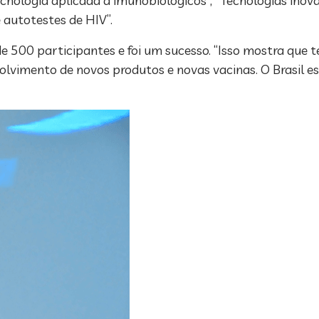
cnologia aplicada a imunobiológicos”, “Tecnologias ino
 autotestes de HIV”.
 de 500 participantes e foi um sucesso. “Isso mostra qu
nvolvimento de novos produtos e novas vacinas. O Brasil