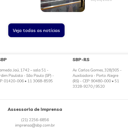
Veja todas as notícias
SBP
SBP-RS
ameda Jaú, 1742 – sala 51 -
Av. Carlos Gomes, 328/305 -
rdim Paulista - São Paulo (SP) -
Auxiliadora - Porto Alegre
P: 01420-006 • 11 3068-8595
(RS) - CEP: 90480-000 • 51
3328-9270 / 9520
Assessoria de Imprensa
(21) 2256-6856
imprensa@sbp.com.br