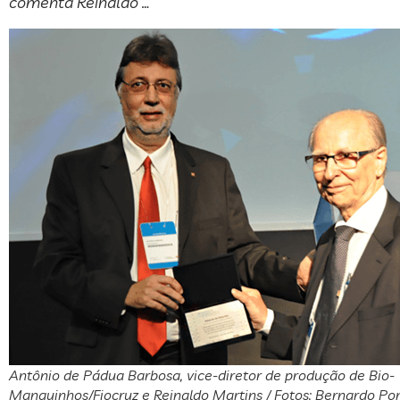
comenta Reinaldo …
Antônio de Pádua Barbosa, vice-diretor de produção de Bio-
Manguinhos/Fiocruz e Reinaldo Martins / Fotos: Bernardo Por