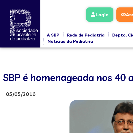
Login
As
A SBP
Rede de Pediatria
Depto. Ci
Notícias da Pediatria
SBP é homenageada nos 40 
05/05/2016