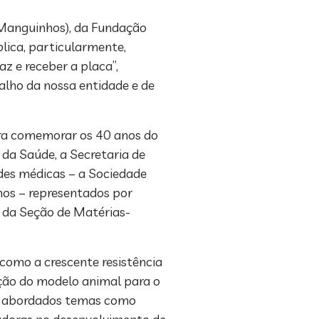
Manguinhos), da Fundação
lica, particularmente,
az e receber a placa”,
alho da nossa entidade e de
para comemorar os 40 anos do
 da Saúde, a Secretaria de
ades médicas – a Sociedade
hos – representados por
, da Seção de Matérias-
como a crescente resistência
ição do modelo animal para o
m abordados temas como