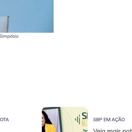
 Simpósio
NOTA
SBP EM AÇÃO
Veja mais not