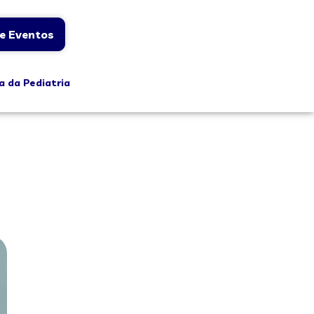
e Eventos
a da Pediatria