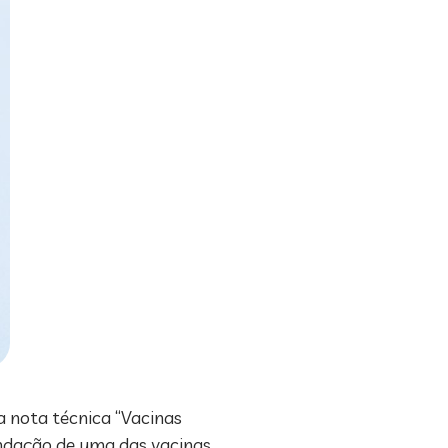
a nota técnica “Vacinas
endação de uma das vacinas