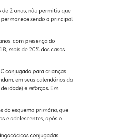
s de 2 anos, não permitiu que
C permanece sendo o principal
 anos, com presença do
018, mais de 20% dos casos
 C conjugada para crianças
endam, em seus calendários da
de idade) e reforços. Em
s do esquema primário, que
as e adolescentes, após o
ningocócicas conjugadas