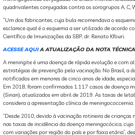
quadrivalentes conjugadas contra os sorogrupos A, C, W
“Um dos fabricantes, cuja bula recomendava o esquema 
esclarece qual é o esquema a ser utilizado de acordo
Científico de Imunizações da SBP, dr. Renato Kfouri.
ACESSE AQUI
A ATUALIZAÇÃO DA NOTA TÉCNICA
A meningite é uma doença de rápida evolução e com alt
estratégias de prevenção pela vacinação. No Brasil, a 
notificados em menores de cinco anos de idade, especia
Em 2018, foram confirmados 1.117 casos de doença me
(Sinan), atualizados em abril de 2019. As taxas de let
considera a apresentação clínica de meningococcemia.
“Desde 2010, devido à vacinação rotineira de crianç
nas taxas de incidência da doença meningocócica, cujo
com variações por região do país e por faixa etária”, de