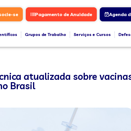
socie-se
Pagamento de Anuidade
Agenda d
entíficos
Grupos de Trabalho
Serviços e Cursos
Defes
cnica atualizada sobre vacina
o Brasil