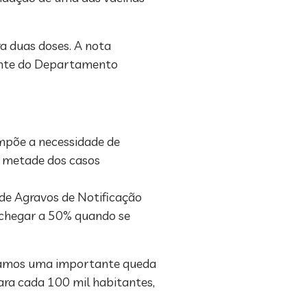
a duas doses. A nota
dente do Departamento
impõe a necessidade de
do metade dos casos
de Agravos de Notificação
o chegar a 50% quando se
ervamos uma importante queda
ara cada 100 mil habitantes,