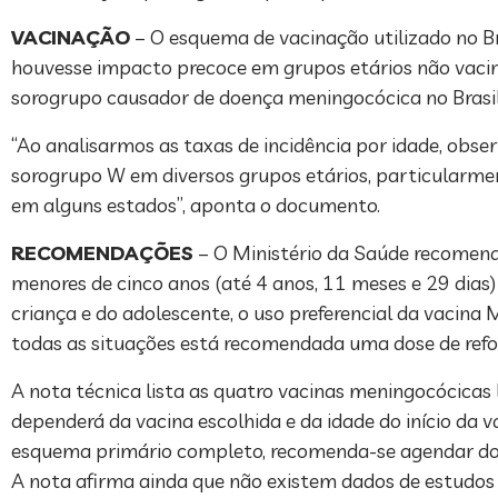
VACINAÇÃO
– O esquema de vacinação utilizado no Bra
houvesse impacto precoce em grupos etários não vacina
sorogrupo causador de doença meningocócica no Brasil
“Ao analisarmos as taxas de incidência por idade, ob
sorogrupo W em diversos grupos etários, particularmen
em alguns estados”, aponta o documento.
RECOMENDAÇÕES
– O Ministério da Saúde recomend
menores de cinco anos (até 4 anos, 11 meses e 29 dias
criança e do adolescente, o uso preferencial da vacina
todas as situações está recomendada uma dose de refor
A nota técnica lista as quatro vacinas meningocócicas
dependerá da vacina escolhida e da idade do início da 
esquema primário completo, recomenda-se agendar dois 
A nota afirma ainda que não existem dados de estudos 