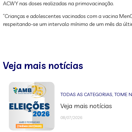
ACWY nas doses realizadas na primovacinação.
“Crianças e adolescentes vacinados com a vacina MenC
respeitando-se um intervalo mínimo de um mês da últ
Veja mais notícias
TODAS AS CATEGORIAS
,
TOME 
Veja mais notícias
08/07/2026