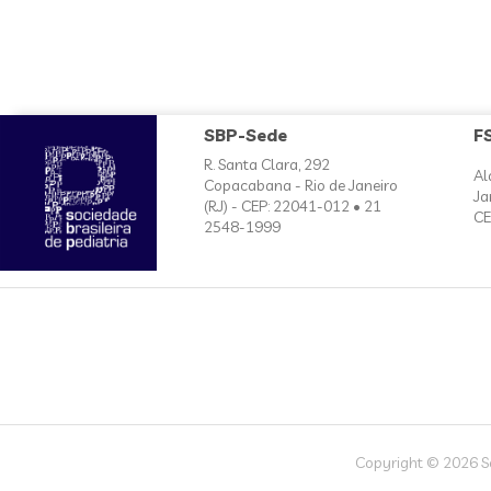
SBP-Sede
F
R. Santa Clara, 292
Al
Copacabana - Rio de Janeiro
Ja
(RJ) - CEP: 22041-012 • 21
CE
2548-1999
Copyright © 2026 Soc