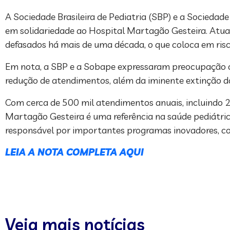
A Sociedade Brasileira de Pediatria (SBP) e a Sociedad
em solidariedade ao Hospital Martagão Gesteira. Atual
defasados há mais de uma década, o que coloca em risco
Em nota, a SBP e a Sobape expressaram preocupação co
redução de atendimentos, além da iminente extinção do
Com cerca de 500 mil atendimentos anuais, incluindo 2
Martagão Gesteira é uma referência na saúde pediátri
responsável por importantes programas inovadores, com
LEIA A NOTA COMPLETA AQUI
Veja mais notícias