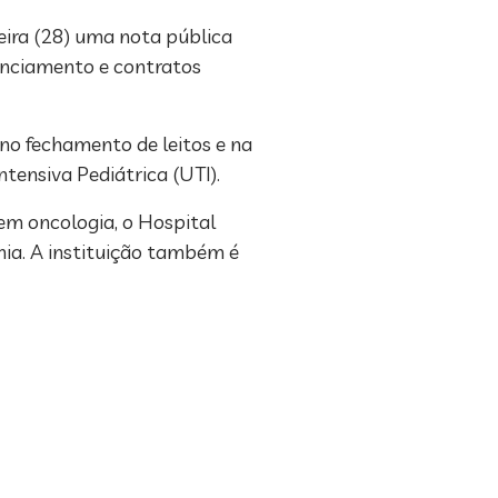
eira (28) uma nota pública
nanciamento e contratos
no fechamento de leitos e na
tensiva Pediátrica (UTI).
em oncologia, o Hospital
ia. A instituição também é