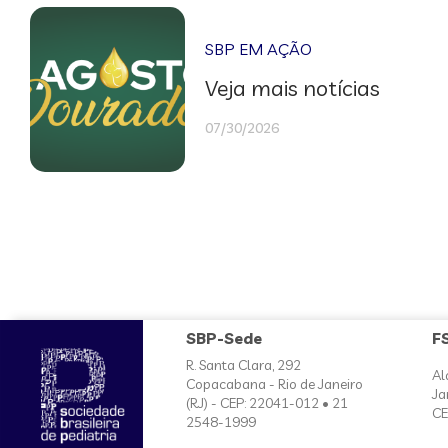
SBP EM AÇÃO
Veja mais notícias
07/30/2026
SBP-Sede
F
R. Santa Clara, 292
Al
Copacabana - Rio de Janeiro
Ja
(RJ) - CEP: 22041-012 • 21
CE
2548-1999