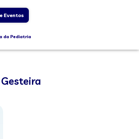
e Eventos
a da Pediatria
 Gesteira