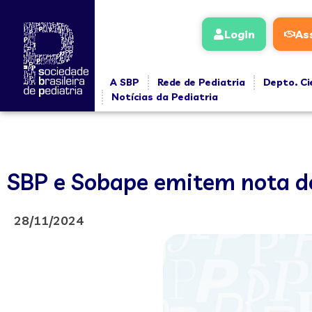
Login
As
A SBP
Rede de Pediatria
Depto. Ci
Notícias da Pediatria
SBP e Sobape emitem nota de
28/11/2024