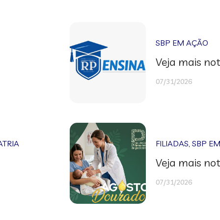
SBP EM AÇÃO
Veja mais not
07/31/2026
ATRIA
FILIADAS
,
SBP E
Veja mais not
07/31/2026