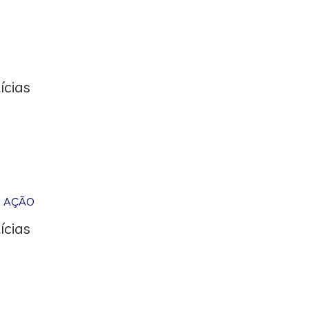
ícias
M AÇÃO
ícias