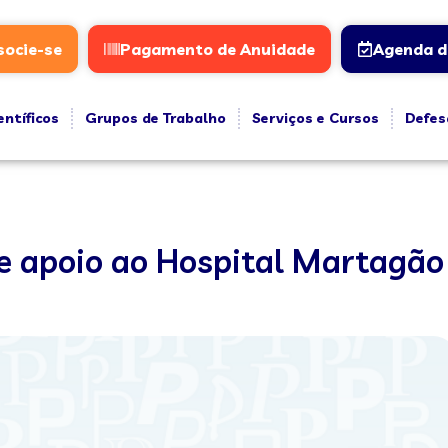
socie-se
Pagamento de Anuidade
Agenda d
entíficos
Grupos de Trabalho
Serviços e Cursos
Defes
 apoio ao Hospital Martagão