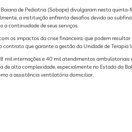
e Baiana de Pediatria (Sobape) divulgaram nesta quinta-f
mente, a instituição enfrenta desafios devido ao subfi
 a continuidade de seus serviços.
m os impactos da crise financeira, que podem resultar 
 contrato que garante a gestão da Unidade de Terapia In
8 mil internações e 40 mil atendimentos ambulatoriais 
ca de alta complexidade, especialmente no Estado da Bah
o a assistência ventilatória domiciliar.