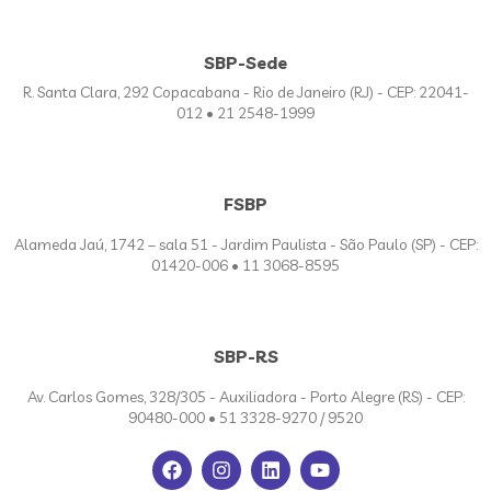
SBP-Sede
R. Santa Clara, 292 Copacabana - Rio de Janeiro (RJ) - CEP: 22041-
012 • 21 2548-1999
FSBP
Alameda Jaú, 1742 – sala 51 - Jardim Paulista - São Paulo (SP) - CEP:
01420-006 • 11 3068-8595
SBP-RS
Av. Carlos Gomes, 328/305 - Auxiliadora - Porto Alegre (RS) - CEP:
90480-000 • 51 3328-9270 / 9520