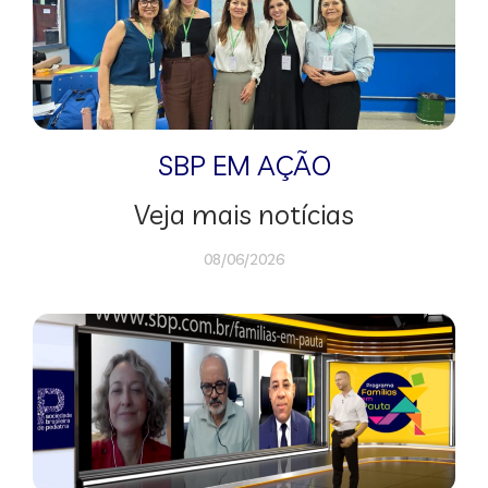
SBP EM AÇÃO
Veja mais notícias
08/06/2026