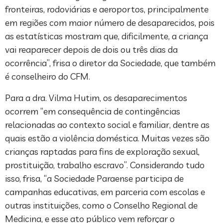
fronteiras, rodoviárias e aeroportos, principalmente
em regiões com maior número de desaparecidos, pois
as estatísticas mostram que, dificilmente, a criança
vai reaparecer depois de dois ou três dias da
ocorrência”, frisa o diretor da Sociedade, que também
é conselheiro do CFM.
Para a dra. Vilma Hutim, os desaparecimentos
ocorrem “em consequência de contingências
relacionadas ao contexto social e familiar, dentre as
quais estão a violência doméstica. Muitas vezes são
crianças raptadas para fins de exploração sexual,
prostituição, trabalho escravo”. Considerando tudo
isso, frisa, “a Sociedade Paraense participa de
campanhas educativas, em parceria com escolas e
outras instituições, como o Conselho Regional de
Medicina, e esse ato público vem reforçar o