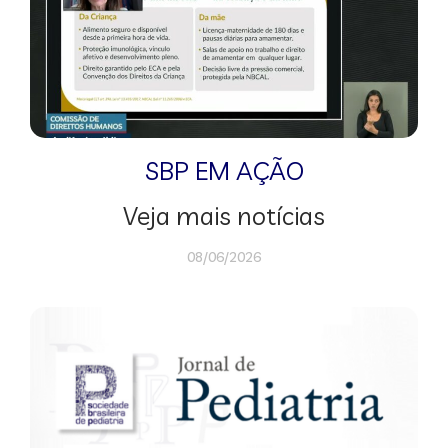
SBP EM AÇÃO
Veja mais notícias
08/06/2026