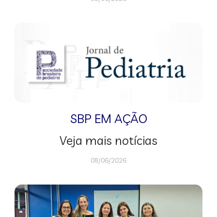
SBP EM AÇÃO
Veja mais notícias
08/06/2026