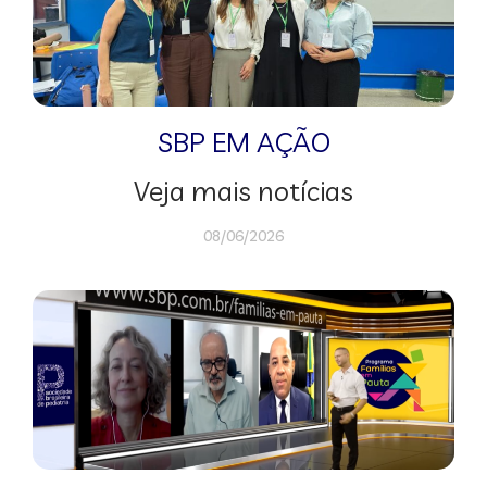
SBP EM AÇÃO
Veja mais notícias
08/06/2026