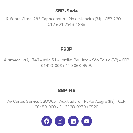
SBP-Sede
R. Santa Clara, 292 Copacabana - Rio de Janeiro (RJ) - CEP: 22041-
012 • 21 2548-1999
FSBP
Alameda Jaú, 1742 – sala 51 - Jardim Paulista - São Paulo (SP) - CEP:
01420-006 • 11 3068-8595
SBP-RS
Av. Carlos Gomes, 328/305 - Auxiliadora - Porto Alegre (RS) - CEP:
90480-000 • 51 3328-9270 / 9520