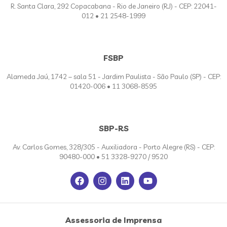
R. Santa Clara, 292 Copacabana - Rio de Janeiro (RJ) - CEP: 22041-
012 • 21 2548-1999
FSBP
Alameda Jaú, 1742 – sala 51 - Jardim Paulista - São Paulo (SP) - CEP:
01420-006 • 11 3068-8595
SBP-RS
Av. Carlos Gomes, 328/305 - Auxiliadora - Porto Alegre (RS) - CEP:
90480-000 • 51 3328-9270 / 9520
Assessoria de Imprensa