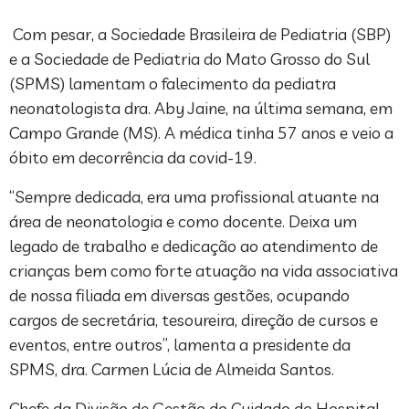
Com pesar, a Sociedade Brasileira de Pediatria (SBP)
e a Sociedade de Pediatria do Mato Grosso do Sul
(SPMS) lamentam o falecimento da pediatra
neonatologista dra. Aby Jaine, na última semana, em
Campo Grande (MS). A médica tinha 57 anos e veio a
óbito em decorrência da covid-19.
“Sempre dedicada, era uma profissional atuante na
área de neonatologia e como docente. Deixa um
legado de trabalho e dedicação ao atendimento de
crianças bem como forte atuação na vida associativa
de nossa filiada em diversas gestões, ocupando
cargos de secretária, tesoureira, direção de cursos e
eventos, entre outros”, lamenta a presidente da
SPMS, dra. Carmen Lúcia de Almeida Santos.
Chefe da Divisão de Gestão do Cuidado do Hospital