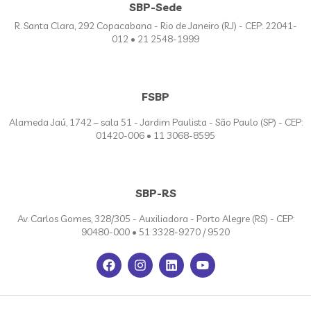
SBP-Sede
R. Santa Clara, 292 Copacabana - Rio de Janeiro (RJ) - CEP: 22041-
012 • 21 2548-1999
FSBP
Alameda Jaú, 1742 – sala 51 - Jardim Paulista - São Paulo (SP) - CEP:
01420-006 • 11 3068-8595
SBP-RS
Av. Carlos Gomes, 328/305 - Auxiliadora - Porto Alegre (RS) - CEP:
90480-000 • 51 3328-9270 / 9520