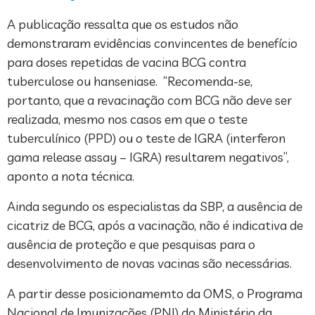
A publicação ressalta que os estudos não
demonstraram evidências convincentes de benefício
para doses repetidas de vacina BCG contra
tuberculose ou hanseniase. “Recomenda-se,
portanto, que a revacinação com BCG não deve ser
realizada, mesmo nos casos em que o teste
tuberculínico (PPD) ou o teste de IGRA (interferon
gama release assay – IGRA) resultarem negativos”,
aponto a nota técnica.
Ainda segundo os especialistas da SBP, a ausência de
cicatriz de BCG, após a vacinação, não é indicativa de
ausência de proteção e que pesquisas para o
desenvolvimento de novas vacinas são necessárias.
A partir desse posicionamemto da OMS, o Programa
Nacional de Imunizações (PNI) do Ministério da