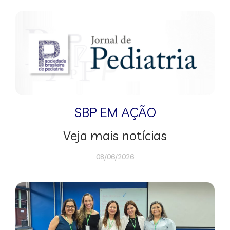
SBP EM AÇÃO
Veja mais notícias
08/06/2026