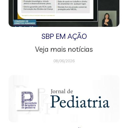
SBP EM AÇÃO
Veja mais notícias
08/06/2026