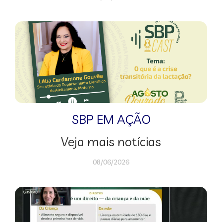
SBP EM AÇÃO
Veja mais notícias
08/06/2026