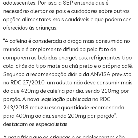
adolescentes. Por isso, a SBP entende que é
necessário alertar os pais e cuidadores sobre outras
opções alimentares mais saudáveis e que podem ser
oferecidas às crianças.
“A cafeína é considerada a droga mais consumida no
mundo e é amplamente difundida pelo fato de
comporem as bebidas energéticas, refrigerantes tipo
cola, chás do tipo mate ou chá preto e o próprio café.
Segundo a recomendação diária da ANVISA prevista
na RDC 27/2010, um adulto não deve consumir mais
do que 420mg de cafeína por dia, sendo 210mg por
porção. A nova legislação publicada na RDC
243/2018 reduziu essa quantidade recomendada
para 400mg ao dia, sendo 200mg por porção”,
destacam os especialistas.
A nota frisa que as crianças e os adolescentes são