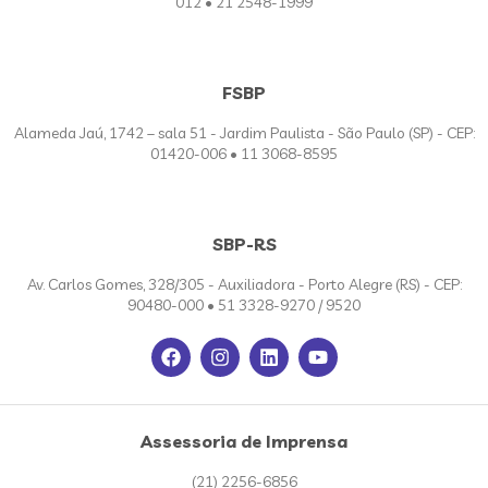
012 • 21 2548-1999
FSBP
Alameda Jaú, 1742 – sala 51 - Jardim Paulista - São Paulo (SP) - CEP:
01420-006 • 11 3068-8595
SBP-RS
Av. Carlos Gomes, 328/305 - Auxiliadora - Porto Alegre (RS) - CEP:
90480-000 • 51 3328-9270 / 9520
Assessoria de Imprensa
(21) 2256-6856