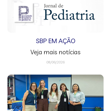
SBP EM AÇÃO
Veja mais notícias
08/06/2026