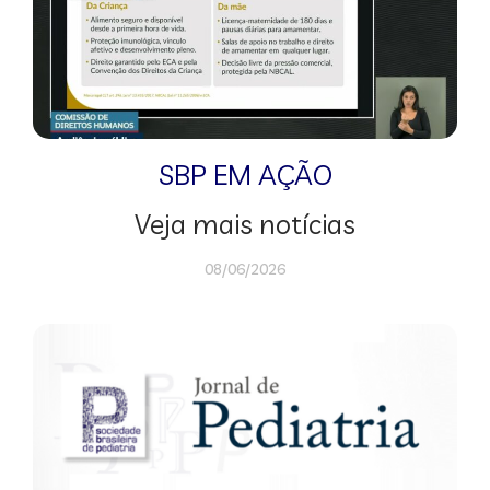
SBP EM AÇÃO
Veja mais notícias
08/06/2026