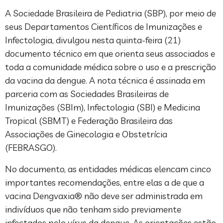
A Sociedade Brasileira de Pediatria (SBP), por meio de
seus Departamentos Científicos de Imunizações e
Infectologia, divulgou nesta quinta-feira (21)
documento técnico em que orienta seus associados e
toda a comunidade médica sobre o uso e a prescrição
da vacina da dengue. A nota técnica é assinada em
parceria com as Sociedades Brasileiras de
Imunizações (SBIm), Infectologia (SBI) e Medicina
Tropical (SBMT) e Federação Brasileira das
Associações de Ginecologia e Obstetrícia
(FEBRASGO).
No documento, as entidades médicas elencam cinco
importantes recomendações, entre elas a de que a
vacina Dengvaxia® não deve ser administrada em
indivíduos que não tenham sido previamente
infectados pelo vírus da dengue. As orientações estão