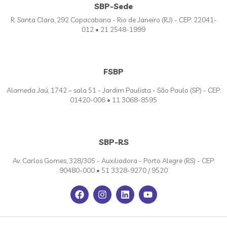
SBP-Sede
R. Santa Clara, 292 Copacabana - Rio de Janeiro (RJ) - CEP: 22041-
012 • 21 2548-1999
FSBP
Alameda Jaú, 1742 – sala 51 - Jardim Paulista - São Paulo (SP) - CEP:
01420-006 • 11 3068-8595
SBP-RS
Av. Carlos Gomes, 328/305 - Auxiliadora - Porto Alegre (RS) - CEP:
90480-000 • 51 3328-9270 / 9520