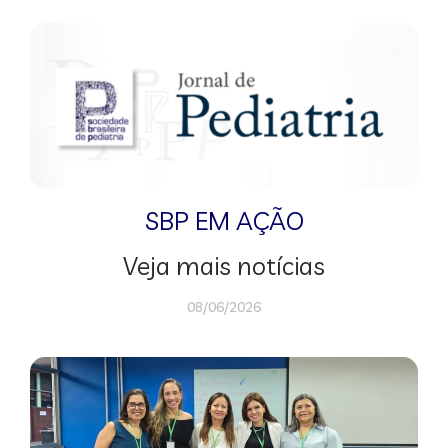
SBP EM AÇÃO
Veja mais notícias
08/06/2026