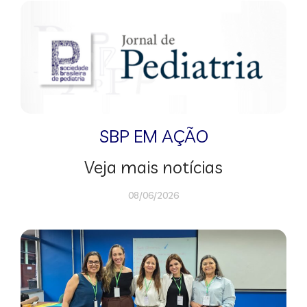
SBP EM AÇÃO
Veja mais notícias
08/06/2026