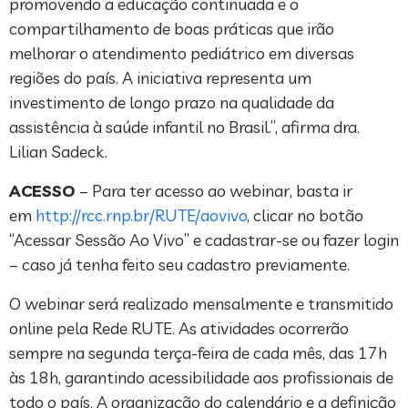
promovendo a educação continuada e o
compartilhamento de boas práticas que irão
melhorar o atendimento pediátrico em diversas
regiões do país. A iniciativa representa um
investimento de longo prazo na qualidade da
assistência à saúde infantil no Brasil.”, afirma dra.
Lilian Sadeck.
ACESSO
– Para ter acesso ao webinar, basta ir
em
http://rcc.rnp.br/RUTE/aovivo
, clicar no botão
“Acessar Sessão Ao Vivo” e cadastrar-se ou fazer login
– caso já tenha feito seu cadastro previamente.
O webinar será realizado mensalmente e transmitido
online pela Rede RUTE. As atividades ocorrerão
sempre na segunda terça-feira de cada mês, das 17h
às 18h, garantindo acessibilidade aos profissionais de
todo o país. A organização do calendário e a definição