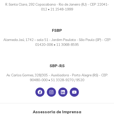
R. Santa Clara, 292 Copacabana - Rio de Janeiro (RJ) - CEP: 22041-
012 • 21 2548-1999
FSBP
Alameda Jaú, 1742 – sala 51 - Jardim Paulista - São Paulo (SP) - CEP:
01420-006 • 11 3068-8595
SBP-RS
Av. Carlos Gomes, 328/305 - Auxiliadora - Porto Alegre (RS) - CEP:
90480-000 • 51 3328-9270 / 9520
Assessoria de Imprensa