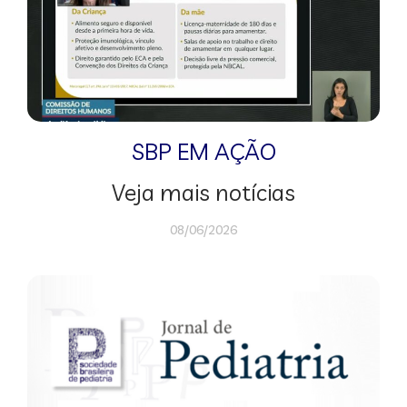
SBP EM AÇÃO
Veja mais notícias
08/06/2026