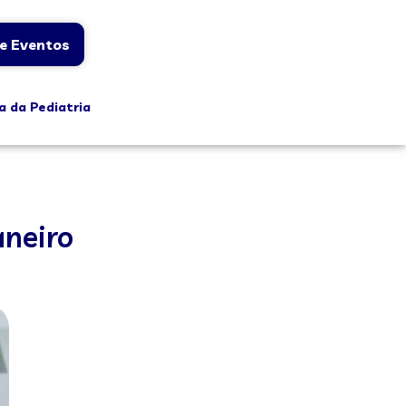
e Eventos
a da Pediatria
aneiro