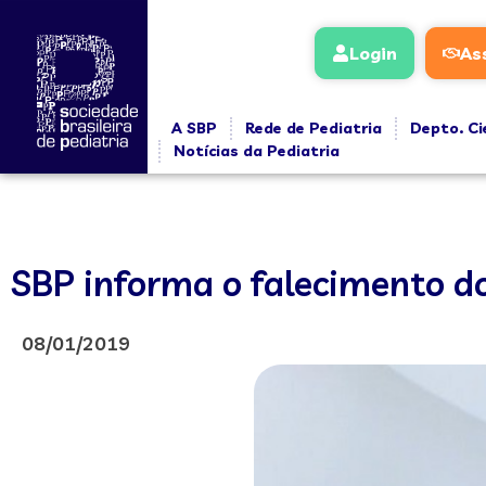
Login
As
A SBP
Rede de Pediatria
Depto. Ci
Notícias da Pediatria
SBP informa o falecimento do
08/01/2019