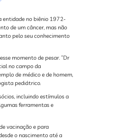
da entidade no biênio 1972-
mento de um câncer, mas não
 tanto pelo seu conhecimento
 nesse momento de pesar. “Dr
cial no campo da
 exemplo de médico e de homem,
gista pediátrico.
ócios, incluindo estímulos a
 algumas ferramentas e
 de vacinação e para
 desde o nascimento até a