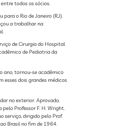
entre todos os sócios.
para o Rio de Janeiro (RJ).
çou a trabalhar na
l.
rviço de Cirurgia do Hospital
acadêmico de Pediatria da
to ano, tornou-se acadêmico
com esses dois grandes médicos
ar no exterior. Aprovado,
pelo Professor F. H. Wright.
serviço, dirigido pelo Prof.
ao Brasil no fim de 1964.