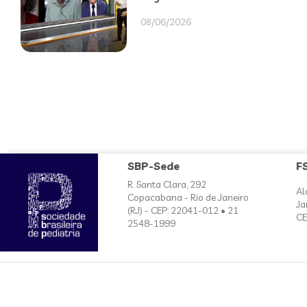
08/06/2026
SBP-Sede
F
R. Santa Clara, 292
Al
Copacabana - Rio de Janeiro
Ja
(RJ) - CEP: 22041-012 • 21
CE
2548-1999