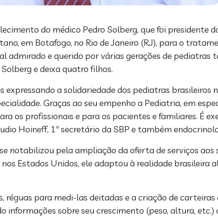
alecimento do médico Pedro Solberg, que foi presidente 
tano, em Botafogo, no Rio de Janeiro (RJ), para o trata
nal admirado e querido por várias gerações de pediatras
olberg e deixa quatro filhos.
s expressando a solidariedade dos pediatras brasileiros
pecialidade. Graças ao seu empenho a Pediatria, em espe
ara os profissionais e para os pacientes e familiares. É
audio Hoineff, 1º secretário da SBP e também endocrinolo
e notabilizou pela ampliação da oferta de serviços aos s
s nos Estados Unidos, ele adaptou à realidade brasileira
, réguas para medi-las deitadas e a criação de carteiras
informações sobre seu crescimento (peso, altura, etc.)