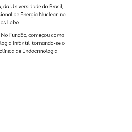
 da Universidade do Brasil,
ional de Energia Nuclear, no
los Lobo.
io. No Fundão, começou como
logia Infantil, tornando-se o
clínica de Endocrinologia