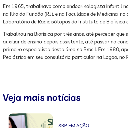
Em 1965, trabalhava como endocrinologista infantil no 
na Ilha do Fundão (RJ), e na Faculdade de Medicina, no
Laboratório de Radioisótopos do Instituto de Biofísica d
Trabalhou na Biofísica por três anos, até perceber qu
auxiliar de ensino, depois assistente, até passar no con
primeiro especialista desta área no Brasil. Em 1980, ap
Pediátrica em seu consultório particular na Lagoa, no R
Veja mais notícias
SBP EM AÇÃO