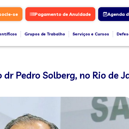
socie-se
Pagamento de Anuidade
Agenda d
entíficos
Grupos de Trabalho
Serviços e Cursos
Defes
 dr Pedro Solberg, no Rio de J