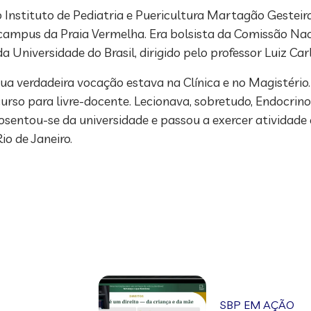
Instituto de Pediatria e Puericultura Martagão Gesteira,
 campus da Praia Vermelha. Era bolsista da Comissão Nac
a Universidade do Brasil, dirigido pelo professor Luiz Car
e sua verdadeira vocação estava na Clínica e no Magistér
curso para livre-docente. Lecionava, sobretudo, Endocrino
osentou-se da universidade e passou a exercer atividade 
io de Janeiro.
SBP EM AÇÃO