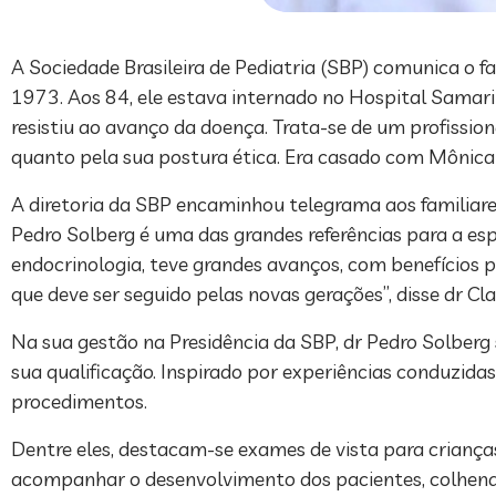
A Sociedade Brasileira de Pediatria (SBP) comunica o f
1973. Aos 84, ele estava internado no Hospital Samari
resistiu ao avanço da doença. Trata-se de um profissio
quanto pela sua postura ética. Era casado com Mônica S
A diretoria da SBP encaminhou telegrama aos familiare
Pedro Solberg é uma das grandes referências para a es
endocrinologia, teve grandes avanços, com benefícios p
que deve ser seguido pelas novas gerações”, disse dr Cl
Na sua gestão na Presidência da SBP, dr Pedro Solberg s
sua qualificação. Inspirado por experiências conduzida
procedimentos.
Dentre eles, destacam-se exames de vista para crianças
acompanhar o desenvolvimento dos pacientes, colhendo 