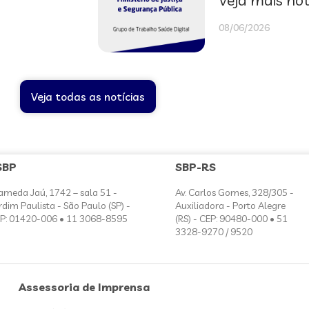
Veja mais not
08/06/2026
Veja todas as notícias
SBP
SBP-RS
ameda Jaú, 1742 – sala 51 -
Av. Carlos Gomes, 328/305 -
rdim Paulista - São Paulo (SP) -
Auxiliadora - Porto Alegre
P: 01420-006 • 11 3068-8595
(RS) - CEP: 90480-000 • 51
3328-9270 / 9520
Assessoria de Imprensa