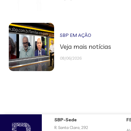
SBP EM AÇÃO
Veja mais notícias
08/06/2026
SBP-Sede
F
R. Santa Clara, 292
Al