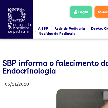
Login
As
A SBP
Rede de Pediatria
Depto. Ci
Notícias da Pediatria
SBP informa o falecimento d
Endocrinologia
05/11/2018