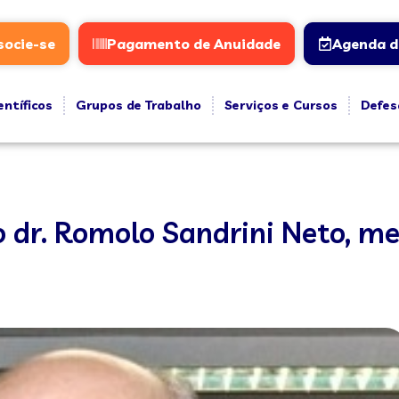
socie-se
Pagamento de Anuidade
Agenda d
entíficos
Grupos de Trabalho
Serviços e Cursos
Defes
o dr. Romolo Sandrini Neto, m