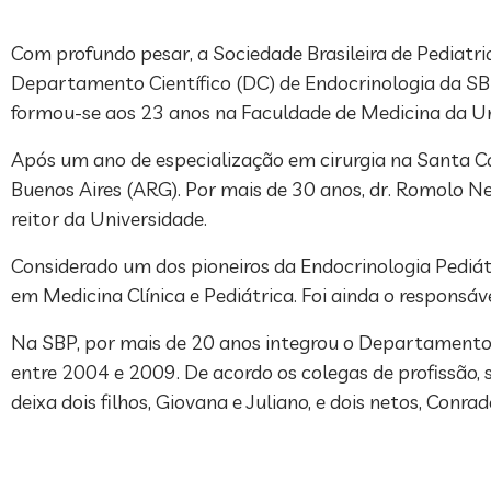
Com profundo pesar, a Sociedade Brasileira de Pediatr
Departamento Científico (DC) de Endocrinologia da SBP
formou-se aos 23 anos na Faculdade de Medicina da Un
Após um ano de especialização em cirurgia na Santa Cas
Buenos Aires (ARG). Por mais de 30 anos, dr. Romolo N
reitor da Universidade.
Considerado um dos pioneiros da Endocrinologia Pediát
em Medicina Clínica e Pediátrica. Foi ainda o responsáv
Na SBP, por mais de 20 anos integrou o Departamento 
entre 2004 e 2009. De acordo os colegas de profissão,
deixa dois filhos, Giovana e Juliano, e dois netos, Conra