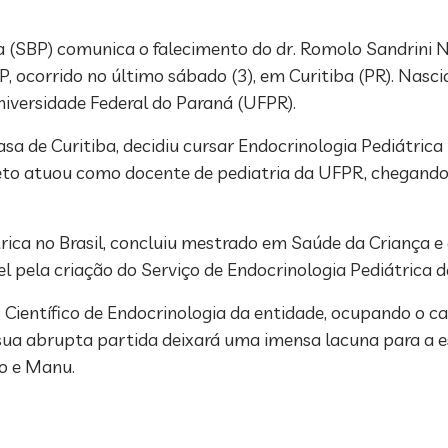
ia (SBP) comunica o falecimento do dr. Romolo Sandrini
, ocorrido no último sábado (3), em Curitiba (PR). Nasc
iversidade Federal do Paraná (UFPR).
a de Curitiba, decidiu cursar Endocrinologia Pediátrica
eto atuou como docente de pediatria da UFPR, chegando 
rica no Brasil, concluiu mestrado em Saúde da Criança 
el pela criação do Serviço de Endocrinologia Pediátrica 
Científico de Endocrinologia da entidade, ocupando o ca
 sua abrupta partida deixará uma imensa lacuna para a e
do e Manu.