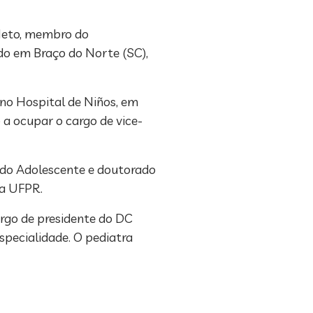
 Neto, membro do
ido em Braço do Norte (SC),
 no Hospital de Niños, em
a ocupar o cargo de vice-
e do Adolescente e doutorado
da UFPR.
rgo de presidente do DC
specialidade. O pediatra