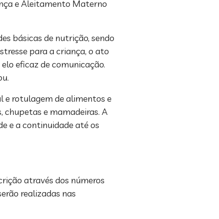
iança e Aleitamento Materno
es básicas de nutrição, sendo
tresse para a criança, o ato
elo eficaz de comunicação.
ou.
l e rotulagem de alimentos e
s, chupetas e mamadeiras. A
e e a continuidade até os
crição através dos números
erão realizadas nas