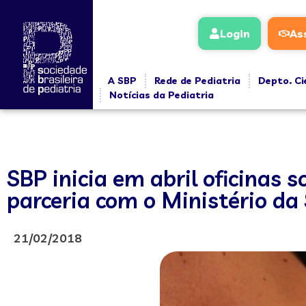
Login
As
A SBP
Rede de Pediatria
Depto. Ci
Notícias da Pediatria
SBP inicia em abril oficinas 
parceria com o Ministério da
21/02/2018