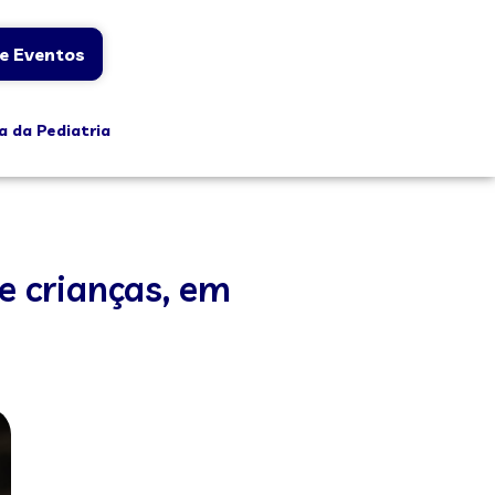
e Eventos
a da Pediatria
 e crianças, em