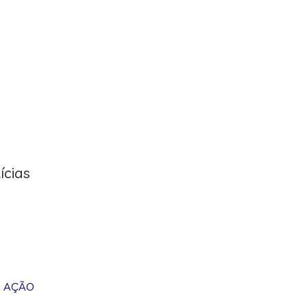
ícias
M AÇÃO