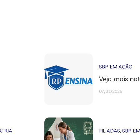
SBP EM AÇÃO
Veja mais not
07/31/2026
ATRIA
FILIADAS
,
SBP E