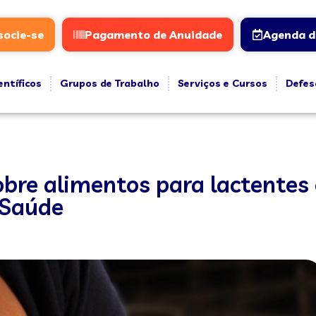
socie-se
Pagamento de Anuidade
Agenda d
entíficos
Grupos de Trabalho
Serviços e Cursos
Defes
sobre alimentos para lactentes
 Saúde