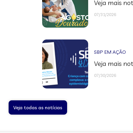
Veja mais not
07/31/2026
SBP EM AÇÃO
Veja mais not
07/30/2026
Veja todas as notícias