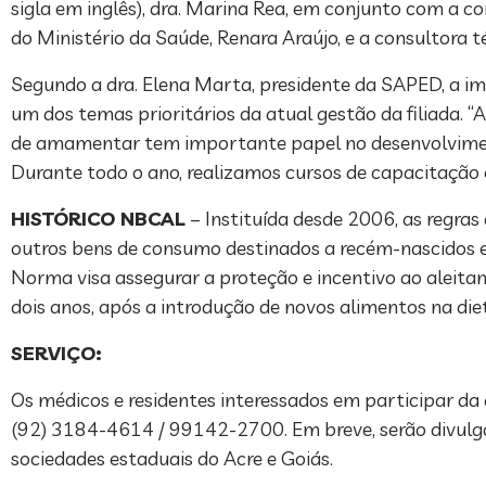
sigla em inglês), dra. Marina Rea, em conjunto com a 
do Ministério da Saúde, Renara Araújo, e a consultora
Segundo a dra. Elena Marta, presidente da SAPED, a i
um dos temas prioritários da atual gestão da filiada. 
de amamentar tem importante papel no desenvolvimento
Durante todo o ano, realizamos cursos de capacitação
HISTÓRICO NBCAL
– Instituída desde 2006, as regra
outros bens de consumo destinados a recém-nascidos e 
Norma visa assegurar a proteção e incentivo ao aleita
dois anos, após a introdução de novos alimentos na die
SERVIÇO:
Os médicos e residentes interessados em participar d
(92) 3184-4614 / 99142-2700. Em breve, serão divulgas
sociedades estaduais do Acre e Goiás.