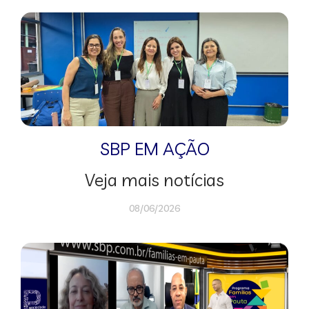
SBP EM AÇÃO
Veja mais notícias
08/06/2026