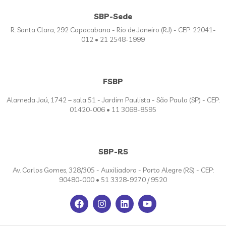
SBP-Sede
R. Santa Clara, 292 Copacabana - Rio de Janeiro (RJ) - CEP: 22041-
012 • 21 2548-1999
FSBP
Alameda Jaú, 1742 – sala 51 - Jardim Paulista - São Paulo (SP) - CEP:
01420-006 • 11 3068-8595
SBP-RS
Av. Carlos Gomes, 328/305 - Auxiliadora - Porto Alegre (RS) - CEP:
90480-000 • 51 3328-9270 / 9520