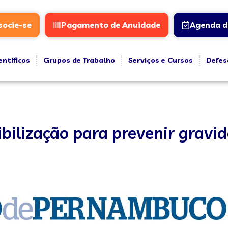
socie-se
Pagamento de Anuidade
Agenda d
entíficos
Grupos de Trabalho
Serviços e Cursos
Defes
ilização para prevenir gravid