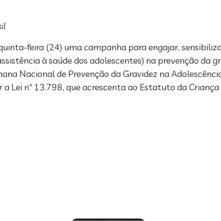
il
 quinta-feira (24) uma campanha para engajar, sensibiliza
 assistência à saúde dos adolescentes) na prevenção da g
a Nacional de Prevenção da Gravidez na Adolescência, n
ar a Lei nº 13.798, que acrescenta ao Estatuto da Crianç