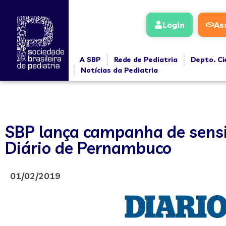
Login
As
A SBP
Rede de Pediatria
Depto. Ci
Notícias da Pediatria
SBP lança campanha de sensib
Diário de Pernambuco
01/02/2019