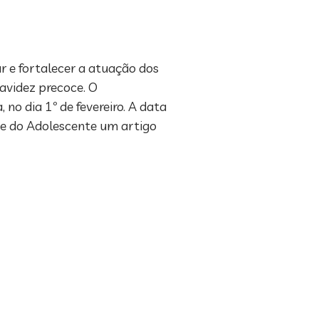
r e fortalecer a atuação dos
ravidez precoce. O
o dia 1º de fevereiro. A data
a e do Adolescente um artigo