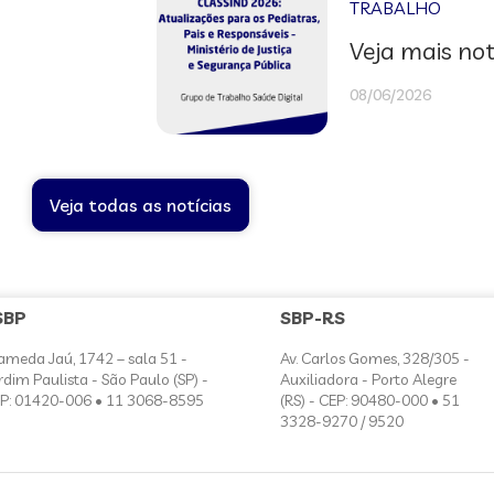
TRABALHO
Veja mais not
08/06/2026
Veja todas as notícias
SBP
SBP-RS
ameda Jaú, 1742 – sala 51 -
Av. Carlos Gomes, 328/305 -
rdim Paulista - São Paulo (SP) -
Auxiliadora - Porto Alegre
P: 01420-006 • 11 3068-8595
(RS) - CEP: 90480-000 • 51
3328-9270 / 9520