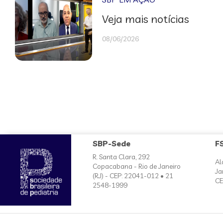
Veja mais notícias
08/06/2026
SBP-Sede
F
R. Santa Clara, 292
Al
Copacabana - Rio de Janeiro
Ja
(RJ) - CEP: 22041-012 • 21
CE
2548-1999