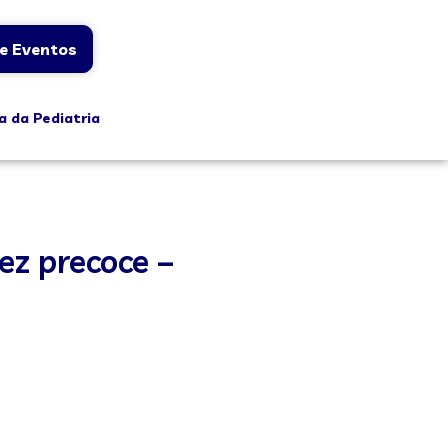
e Eventos
a da Pediatria
ez precoce –