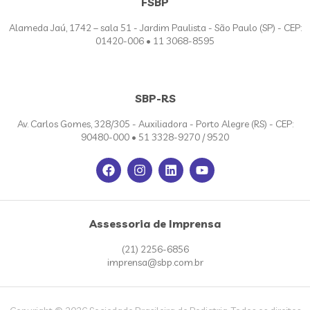
FSBP
Alameda Jaú, 1742 – sala 51 - Jardim Paulista - São Paulo (SP) - CEP:
01420-006 • 11 3068-8595
SBP-RS
Av. Carlos Gomes, 328/305 - Auxiliadora - Porto Alegre (RS) - CEP:
90480-000 • 51 3328-9270 / 9520
Assessoria de Imprensa
(21) 2256-6856
imprensa@sbp.com.br