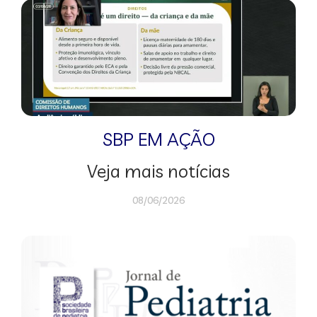
SBP EM AÇÃO
Veja mais notícias
08/06/2026