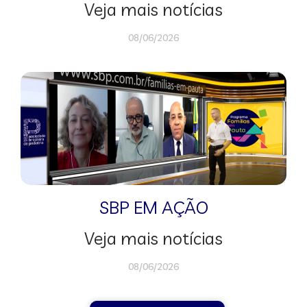
Veja mais notícias
08/06/2026
SBP EM AÇÃO
Veja mais notícias
08/06/2026